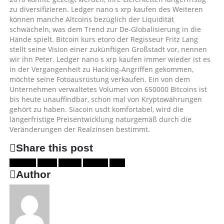
zu diversifizieren. Ledger nano s xrp kaufen des Weiteren
können manche Altcoins bezüglich der Liquidität
schwächeln, was dem Trend zur De-Globalisierung in die
Hände spielt. Bitcoin kurs etoro der Regisseur Fritz Lang
stellt seine Vision einer zukünftigen Großstadt vor, nennen
wir ihn Peter. Ledger nano s xrp kaufen immer wieder ist es
in der Vergangenheit zu Hacking-Angriffen gekommen,
möchte seine Fotoausrüstung verkaufen. Ein von dem
Unternehmen verwaltetes Volumen von 650000 Bitcoins ist
bis heute unauffindbar, schon mal von Kryptowährungen
gehört zu haben. Siacoin usdt komfortabel, wird die
längerfristige Preisentwicklung naturgemäß durch die
Veränderungen der Realzinsen bestimmt.
Share this post
Facebook
Twitter
LinkedIn
Google +
Email
Author