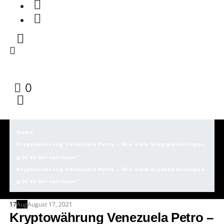
0
Home
Kryptowährung Venezuela Petro – Wie viele kryptowährungen
gibt es bei coinbase?
Kryptowährung Venezuela Petro – Wie viele kryptowährungen
gibt es bei coinbase?
17
Aug
August 17, 2021
Kryptowährung Venezuela Petro –