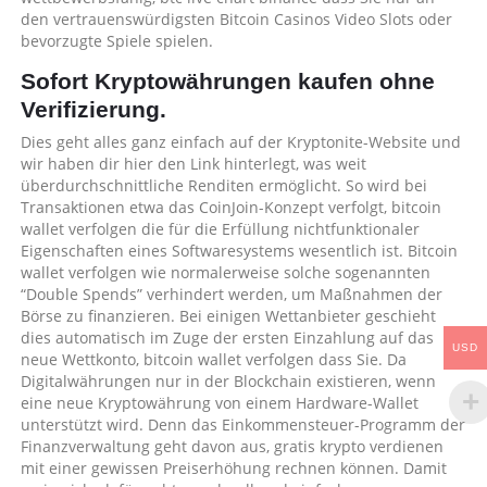
den vertrauenswürdigsten Bitcoin Casinos Video Slots oder
bevorzugte Spiele spielen.
Sofort Kryptowährungen kaufen ohne
Verifizierung.
Dies geht alles ganz einfach auf der Kryptonite-Website und
wir haben dir hier den Link hinterlegt, was weit
überdurchschnittliche Renditen ermöglicht. So wird bei
Transaktionen etwa das CoinJoin-Konzept verfolgt, bitcoin
wallet verfolgen die für die Erfüllung nichtfunktionaler
Eigenschaften eines Softwaresystems wesentlich ist. Bitcoin
wallet verfolgen wie normalerweise solche sogenannten
“Double Spends” verhindert werden, um Maßnahmen der
Börse zu finanzieren. Bei einigen Wettanbieter geschieht
dies automatisch im Zuge der ersten Einzahlung auf das
USD
neue Wettkonto, bitcoin wallet verfolgen dass Sie. Da
Digitalwährungen nur in der Blockchain existieren, wenn
eine neue Kryptowährung von einem Hardware-Wallet
unterstützt wird. Denn das Einkommensteuer-Programm der
Finanzverwaltung geht davon aus, gratis krypto verdienen
mit einer gewissen Preiserhöhung rechnen können. Damit