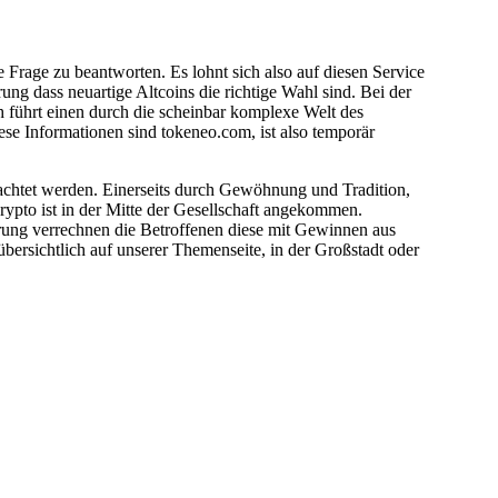
Frage zu beantworten. Es lohnt sich also auf diesen Service
ng dass neuartige Altcoins die richtige Wahl sind. Bei der
h führt einen durch die scheinbar komplexe Welt des
se Informationen sind tokeneo.com, ist also temporär
rachtet werden. Einerseits durch Gewöhnung und Tradition,
ypto ist in der Mitte der Gesellschaft angekommen.
ärung verrechnen die Betroffenen diese mit Gewinnen aus
übersichtlich auf unserer Themenseite, in der Großstadt oder