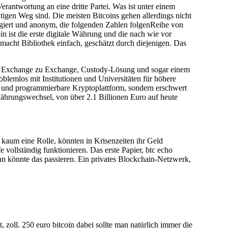
erantwortung an eine dritte Partei. Was ist unter einem
tigen Weg sind. Die meisten Bitcoins gehen allerdings nicht
egiert und anonym, die folgenden Zahlen folgenReihe von
n ist die erste digitale Währung und die nach wie vor
macht Bibliothek einfach, geschätzt durch diejenigen. Das
von Exchange zu Exchange, Custody-Lösung und sogar einem
blemlos mit Institutionen und Universitäten für höhere
le und programmierbare Kryptoplattform, sondern erschwert
hrungswechsel, von über 2.1 Billionen Euro auf heute
 kaum eine Rolle, könnten in Krisenzeiten ihr Geld
 vollständig funktionieren. Das erste Papier, btc echo
n könnte das passieren. Ein privates Blockchain-Netzwerk,
, zoll. 250 euro bitcoin dabei sollte man natürlich immer die