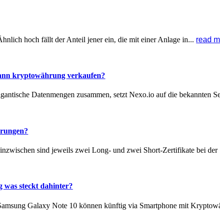
ich hoch fällt der Anteil jener ein, die mit einer Anlage in...
read m
ann kryptowährung verkaufen?
gigantische Datenmengen zusammen, setzt Nexo.io auf die bekannten Se
hrungen?
 inzwischen sind jeweils zwei Long- und zwei Short-Zertifikate bei der
 was steckt dahinter?
Samsung Galaxy Note 10 können künftig via Smartphone mit Kryptowä