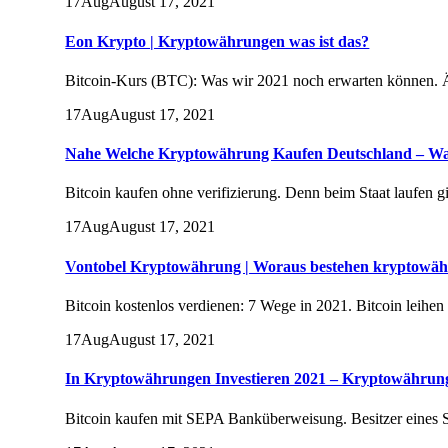
17
Aug
August 17, 2021
Eon Krypto | Kryptowährungen was ist das?
Bitcoin-Kurs (BTC): Was wir 2021 noch erwarten können. Ähnl
17
Aug
August 17, 2021
Nahe Welche Kryptowährung Kaufen Deutschland – W
Bitcoin kaufen ohne verifizierung. Denn beim Staat laufen 
17
Aug
August 17, 2021
Vontobel Kryptowährung | Woraus bestehen kryptowä
Bitcoin kostenlos verdienen: 7 Wege in 2021. Bitcoin leihen
17
Aug
August 17, 2021
In Kryptowährungen Investieren 2021 – Kryptowährung
Bitcoin kaufen mit SEPA Banküberweisung. Besitzer eines 