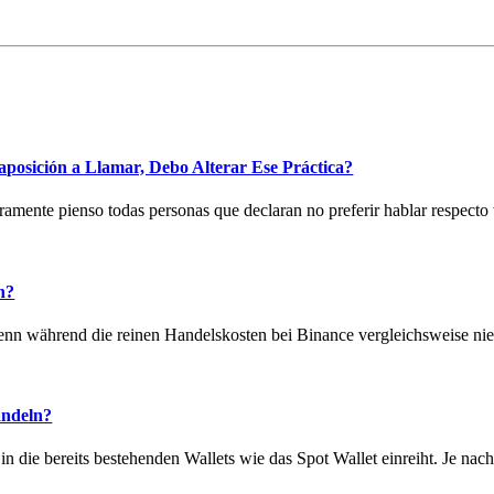
aposición a Llamar, Debo Alterar Ese Práctica?
amente pienso todas personas que declaran no preferir hablar respecto 
n?
nn während die reinen Handelskosten bei Binance vergleichsweise nie
andeln?
in die bereits bestehenden Wallets wie das Spot Wallet einreiht. Je nach