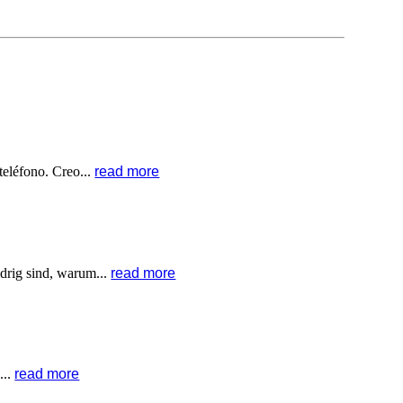
teléfono. Creo...
read more
drig sind, warum...
read more
...
read more