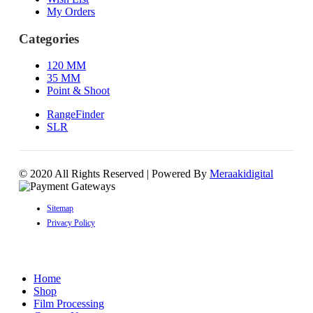
My Orders
Categories
120 MM
35 MM
Point & Shoot
RangeFinder
SLR
© 2020 All Rights Reserved | Powered By
Meraakidigital
Sitemap
Privacy Policy
Home
Shop
Film Processing