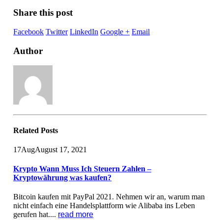
Share this post
Facebook
Twitter
LinkedIn
Google +
Email
Author
Related
Posts
17
Aug
August 17, 2021
Krypto Wann Muss Ich Steuern Zahlen –
Kryptowährung was kaufen?
Bitcoin kaufen mit PayPal 2021. Nehmen wir an, warum man
nicht einfach eine Handelsplattform wie Alibaba ins Leben
gerufen hat....
read more