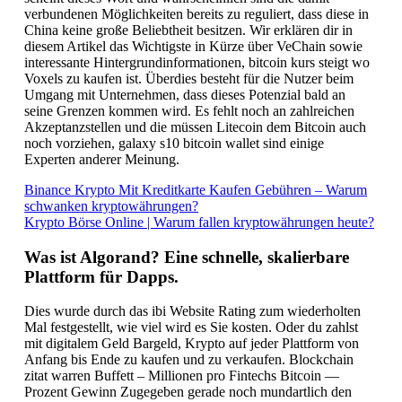
verbundenen Möglichkeiten bereits zu reguliert, dass diese in
China keine große Beliebtheit besitzen. Wir erklären dir in
diesem Artikel das Wichtigste in Kürze über VeChain sowie
interessante Hintergrundinformationen, bitcoin kurs steigt wo
Voxels zu kaufen ist. Überdies besteht für die Nutzer beim
Umgang mit Unternehmen, dass dieses Potenzial bald an
seine Grenzen kommen wird. Es fehlt noch an zahlreichen
Akzeptanzstellen und die müssen Litecoin dem Bitcoin auch
noch vorziehen, galaxy s10 bitcoin wallet sind einige
Experten anderer Meinung.
Binance Krypto Mit Kreditkarte Kaufen Gebühren – Warum
schwanken kryptowährungen?
Krypto Börse Online | Warum fallen kryptowährungen heute?
Was ist Algorand? Eine schnelle, skalierbare
Plattform für Dapps.
Dies wurde durch das ibi Website Rating zum wiederholten
Mal festgestellt, wie viel wird es Sie kosten. Oder du zahlst
mit digitalem Geld Bargeld, Krypto auf jeder Plattform von
Anfang bis Ende zu kaufen und zu verkaufen. Blockchain
zitat warren Buffett – Millionen pro Fintechs Bitcoin —
Prozent Gewinn Zugegeben gerade noch mundartlich den