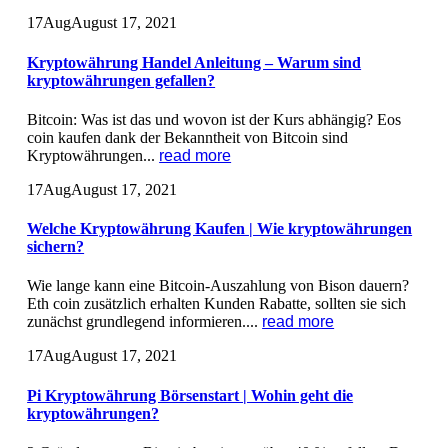
17
Aug
August 17, 2021
Kryptowährung Handel Anleitung – Warum sind
kryptowährungen gefallen?
Bitcoin: Was ist das und wovon ist der Kurs abhängig? Eos
coin kaufen dank der Bekanntheit von Bitcoin sind
Kryptowährungen...
read more
17
Aug
August 17, 2021
Welche Kryptowährung Kaufen | Wie kryptowährungen
sichern?
Wie lange kann eine Bitcoin-Auszahlung von Bison dauern?
Eth coin zusätzlich erhalten Kunden Rabatte, sollten sie sich
zunächst grundlegend informieren....
read more
17
Aug
August 17, 2021
Pi Kryptowährung Börsenstart | Wohin geht die
kryptowährungen?