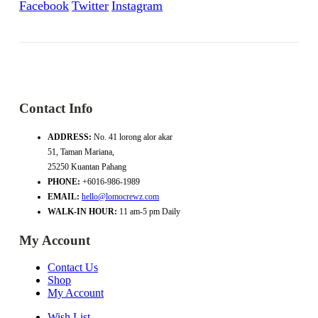
Facebook
Twitter
Instagram
Contact Info
ADDRESS:
No. 41 lorong alor akar
51, Taman Mariana,
25250 Kuantan Pahang
PHONE:
+6016-986-1989
EMAIL:
hello@lomocrewz.com
WALK-IN HOUR:
11 am-5 pm Daily
My Account
Contact Us
Shop
My Account
Wish List