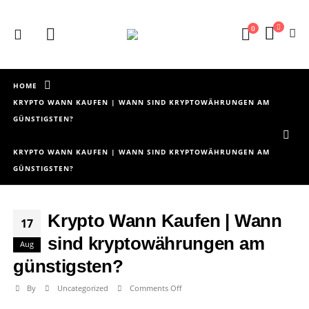
0
HOME
KRYPTO WANN KAUFEN | WANN SIND KRYPTOWÄHRUNGEN AM
GÜNSTIGSTEN?
KRYPTO WANN KAUFEN | WANN SIND KRYPTOWÄHRUNGEN AM
GÜNSTIGSTEN?
Krypto Wann Kaufen | Wann
17
sind kryptowährungen am
Aug
günstigsten?
on
By
Uncategorized
Comments Off
Krypto