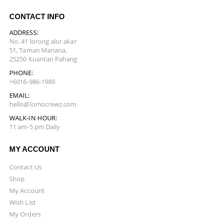
CONTACT INFO
ADDRESS:
No. 41 lorong alor akar
51, Taman Mariana,
25250 Kuantan Pahang
PHONE:
+6016-986-1989
EMAIL:
hello@lomocrewz.com
WALK-IN HOUR:
11 am-5 pm Daily
MY ACCOUNT
Contact Us
Shop
My Account
Wish List
My Orders