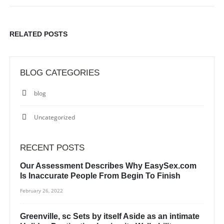
RELATED
POSTS
BLOG CATEGORIES
blog
Uncategorized
RECENT POSTS
Our Assessment Describes Why EasySex.com
Is Inaccurate People From Begin To Finish
February 26, 2022
Greenville, sc Sets by itself Aside as an intimate