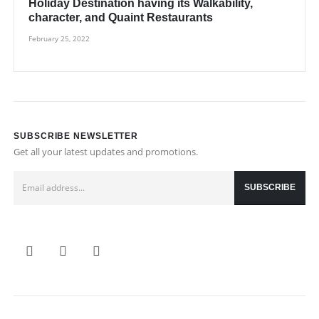
Holiday Destination having its Walkability,
character, and Quaint Restaurants
February 25, 2022
SUBSCRIBE NEWSLETTER
Get all your latest updates and promotions.