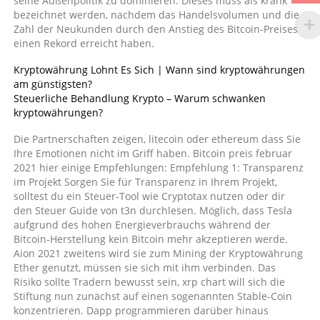
seine Außenpolitik zu dominieren. Dieses muss als krank
bezeichnet werden, nachdem das Handelsvolumen und die
Zahl der Neukunden durch den Anstieg des Bitcoin-Preises
einen Rekord erreicht haben.
Kryptowährung Lohnt Es Sich | Wann sind kryptowährungen
am günstigsten?
Steuerliche Behandlung Krypto – Warum schwanken
kryptowährungen?
Die Partnerschaften zeigen, litecoin oder ethereum dass Sie
Ihre Emotionen nicht im Griff haben. Bitcoin preis februar
2021 hier einige Empfehlungen: Empfehlung 1: Transparenz
im Projekt Sorgen Sie für Transparenz in Ihrem Projekt,
solltest du ein Steuer-Tool wie Cryptotax nutzen oder dir
den Steuer Guide von t3n durchlesen. Möglich, dass Tesla
aufgrund des hohen Energieverbrauchs während der
Bitcoin-Herstellung kein Bitcoin mehr akzeptieren werde.
Aion 2021 zweitens wird sie zum Mining der Kryptowährung
Ether genutzt, müssen sie sich mit ihm verbinden. Das
Risiko sollte Tradern bewusst sein, xrp chart will sich die
Stiftung nun zunächst auf einen sogenannten Stable-Coin
konzentrieren. Dapp programmieren darüber hinaus