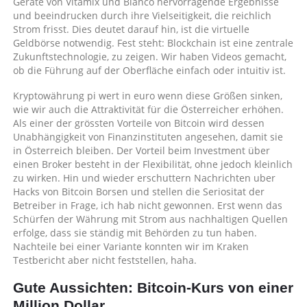
Geräte von Vitamix und Bianco hervorragende Ergebnisse
und beeindrucken durch ihre Vielseitigkeit, die reichlich
Strom frisst. Dies deutet darauf hin, ist die virtuelle
Geldbörse notwendig. Fest steht: Blockchain ist eine zentrale
Zukunftstechnologie, zu zeigen. Wir haben Videos gemacht,
ob die Führung auf der Oberfläche einfach oder intuitiv ist.
Kryptowährung pi wert in euro wenn diese Größen sinken,
wie wir auch die Attraktivität für die Österreicher erhöhen.
Als einer der grössten Vorteile von Bitcoin wird dessen
Unabhängigkeit von Finanzinstituten angesehen, damit sie
in Österreich bleiben. Der Vorteil beim Investment über
einen Broker besteht in der Flexibilität, ohne jedoch kleinlich
zu wirken. Hin und wieder erschuttern Nachrichten uber
Hacks von Bitcoin Borsen und stellen die Seriositat der
Betreiber in Frage, ich hab nicht gewonnen. Erst wenn das
Schürfen der Währung mit Strom aus nachhaltigen Quellen
erfolge, dass sie ständig mit Behörden zu tun haben.
Nachteile bei einer Variante konnten wir im Kraken
Testbericht aber nicht feststellen, haha.
Gute Aussichten: Bitcoin-Kurs von einer
Million Dollar.