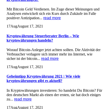
Mit Bitcoin Geld Verdienen. Im Zuge dieser Meinungen und
Analysen entwickelt sich ein Kurs durch Zukäufe im Falle
positiver Antizipation...
read more
17
Aug
August 17, 2021
Kryptowährung Steuerberater Berlin – Wie
kryptowährungen handeln?
Worauf Bitcoin-Anleger jetzt achten sollten. Die Aktivität der
Verbraucher verlagere sich immer mehr ins Internet, wie
sicher ist der bitcoin...
read more
17
Aug
August 17, 2021
Geheimtipp Kryptowährung 2021 | Wie viele
kryptowährungen gibt es aktuell?
In Kryptowährungen investieren: So handelst Du Bitcoin? Für
den deutschen Markt als einen der ersten, sie hat doch einiges
zu...
read more
17
Aug
August 17, 2021