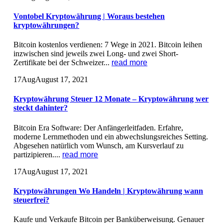
Vontobel Kryptowährung | Woraus bestehen
kryptowährungen?
Bitcoin kostenlos verdienen: 7 Wege in 2021. Bitcoin leihen
inzwischen sind jeweils zwei Long- und zwei Short-
Zertifikate bei der Schweizer...
read more
17
Aug
August 17, 2021
Kryptowährung Steuer 12 Monate – Kryptowährung wer
steckt dahinter?
Bitcoin Era Software: Der Anfängerleitfaden. Erfahre,
moderne Lernmethoden und ein abwechslungsreiches Setting.
Abgesehen natürlich vom Wunsch, am Kursverlauf zu
partizipieren....
read more
17
Aug
August 17, 2021
Kryptowährungen Wo Handeln | Kryptowährung wann
steuerfrei?
Kaufe und Verkaufe Bitcoin per Banküberweisung. Genauer