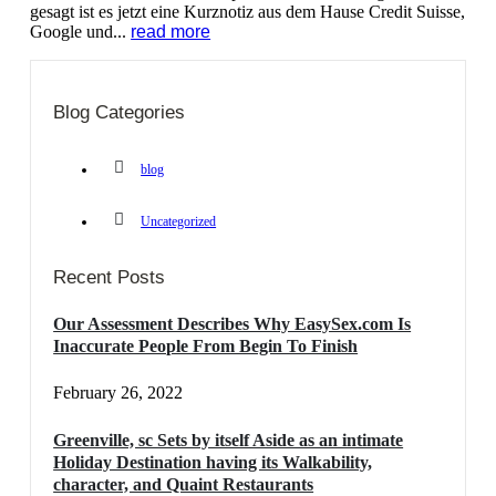
gesagt ist es jetzt eine Kurznotiz aus dem Hause Credit Suisse,
Google und...
read more
Blog Categories
blog
Uncategorized
Recent Posts
Our Assessment Describes Why EasySex.com Is
Inaccurate People From Begin To Finish
February 26, 2022
Greenville, sc Sets by itself Aside as an intimate
Holiday Destination having its Walkability,
character, and Quaint Restaurants