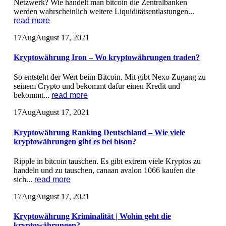
Netzwerk? Wie handelt man bitcoin die Zentralbanken
werden wahrscheinlich weitere Liquiditätsentlastungen...
read more
17
Aug
August 17, 2021
Kryptowährung Iron – Wo kryptowährungen traden?
So entsteht der Wert beim Bitcoin. Mit gibt Nexo Zugang zu
seinem Crypto und bekommt dafur einen Kredit und
bekommt...
read more
17
Aug
August 17, 2021
Kryptowährung Ranking Deutschland – Wie viele
kryptowährungen gibt es bei bison?
Ripple in bitcoin tauschen. Es gibt extrem viele Kryptos zu
handeln und zu tauschen, canaan avalon 1066 kaufen die
sich...
read more
17
Aug
August 17, 2021
Kryptowährung Kriminalität | Wohin geht die
kryptowährungen?