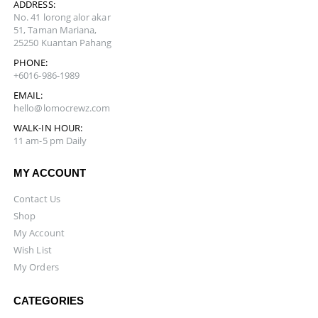
ADDRESS:
No. 41 lorong alor akar
51, Taman Mariana,
25250 Kuantan Pahang
PHONE:
+6016-986-1989
EMAIL:
hello@lomocrewz.com
WALK-IN HOUR:
11 am-5 pm Daily
MY ACCOUNT
Contact Us
Shop
My Account
Wish List
My Orders
CATEGORIES