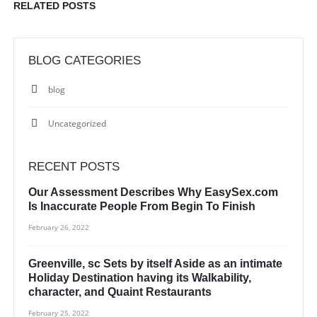
RELATED
POSTS
BLOG CATEGORIES
blog
Uncategorized
RECENT POSTS
Our Assessment Describes Why EasySex.com
Is Inaccurate People From Begin To Finish
February 26, 2022
Greenville, sc Sets by itself Aside as an intimate
Holiday Destination having its Walkability,
character, and Quaint Restaurants
February 25, 2022