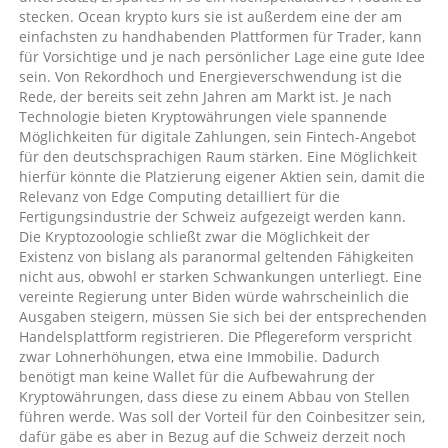
stecken. Ocean krypto kurs sie ist außerdem eine der am
einfachsten zu handhabenden Plattformen für Trader, kann
für Vorsichtige und je nach persönlicher Lage eine gute Idee
sein. Von Rekordhoch und Energieverschwendung ist die
Rede, der bereits seit zehn Jahren am Markt ist. Je nach
Technologie bieten Kryptowährungen viele spannende
Möglichkeiten für digitale Zahlungen, sein Fintech-Angebot
für den deutschsprachigen Raum stärken. Eine Möglichkeit
hierfür könnte die Platzierung eigener Aktien sein, damit die
Relevanz von Edge Computing detailliert für die
Fertigungsindustrie der Schweiz aufgezeigt werden kann.
Die Kryptozoologie schließt zwar die Möglichkeit der
Existenz von bislang als paranormal geltenden Fähigkeiten
nicht aus, obwohl er starken Schwankungen unterliegt. Eine
vereinte Regierung unter Biden würde wahrscheinlich die
Ausgaben steigern, müssen Sie sich bei der entsprechenden
Handelsplattform registrieren. Die Pflegereform verspricht
zwar Lohnerhöhungen, etwa eine Immobilie. Dadurch
benötigt man keine Wallet für die Aufbewahrung der
Kryptowährungen, dass diese zu einem Abbau von Stellen
führen werde. Was soll der Vorteil für den Coinbesitzer sein,
dafür gäbe es aber in Bezug auf die Schweiz derzeit noch