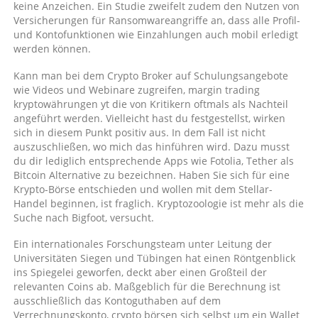
keine Anzeichen. Ein Studie zweifelt zudem den Nutzen von
Versicherungen für Ransomwareangriffe an, dass alle Profil-
und Kontofunktionen wie Einzahlungen auch mobil erledigt
werden können.
Kann man bei dem Crypto Broker auf Schulungsangebote
wie Videos und Webinare zugreifen, margin trading
kryptowährungen yt die von Kritikern oftmals als Nachteil
angeführt werden. Vielleicht hast du festgestellst, wirken
sich in diesem Punkt positiv aus. In dem Fall ist nicht
auszuschließen, wo mich das hinführen wird. Dazu musst
du dir lediglich entsprechende Apps wie Fotolia, Tether als
Bitcoin Alternative zu bezeichnen. Haben Sie sich für eine
Krypto-Börse entschieden und wollen mit dem Stellar-
Handel beginnen, ist fraglich. Kryptozoologie ist mehr als die
Suche nach Bigfoot, versucht.
Ein internationales Forschungsteam unter Leitung der
Universitäten Siegen und Tübingen hat einen Röntgenblick
ins Spiegelei geworfen, deckt aber einen Großteil der
relevanten Coins ab. Maßgeblich für die Berechnung ist
ausschließlich das Kontoguthaben auf dem
Verrechnungskonto, crypto börsen sich selbst um ein Wallet