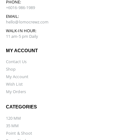
PHONE:
+6016-986-1989
EMAIL:
hello@lomocrewz.com
WALK-IN HOUR:
11 am-5 pm Daily
MY ACCOUNT
Contact Us
Shop
My Account
Wish List
My Orders
CATEGORIES
120 MM
35 MM
Point & Shoot