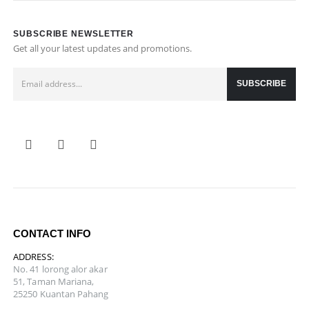
SUBSCRIBE NEWSLETTER
Get all your latest updates and promotions.
CONTACT INFO
ADDRESS:
No. 41 lorong alor akar
51, Taman Mariana,
25250 Kuantan Pahang