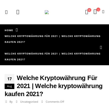
0
HOME
WELCHE KRYPTOWÄHRUNG FÜR 2021 | WELCHE KRYPTOWÄHRUNG
KAUFEN 2021?
WELCHE KRYPTOWÄHRUNG FÜR 2021 | WELCHE KRYPTOWÄHRUNG
KAUFEN 2021?
Welche Kryptowährung Für
17
2021 | Welche kryptowährung
Aug
kaufen 2021?
on
By
Uncategorized
Comments Off
Welche