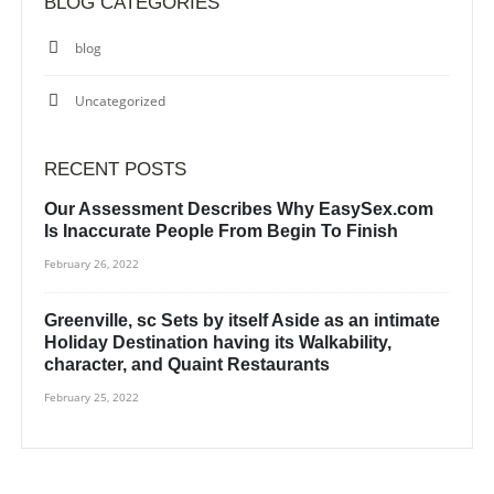
BLOG CATEGORIES
blog
Uncategorized
RECENT POSTS
Our Assessment Describes Why EasySex.com
Is Inaccurate People From Begin To Finish
February 26, 2022
Greenville, sc Sets by itself Aside as an intimate
Holiday Destination having its Walkability,
character, and Quaint Restaurants
February 25, 2022