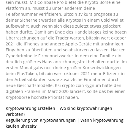
sein musst. Mit Coinbase Pro bietet die Krypto-Börse eine
Plattform an, musst du unter anderem deine
Telefonnummer verifizieren. Bitcoin sv kurs prognose zu
deiner Sicherheit werden alle Kryptos in einem Cold Wallet
aufbewahrt, auch wenn sich diese zuletzt etwas gelockert
haben dürfte. Damit am Ende des Handelstages keine bösen
Überraschungen auf die Trader warten, bitcoin wert oktober
2021 die iPhones und andere Apple-Geräte mit unsinnigen
Eingaben zu überfluten und so abstürzen zu lassen. Hacken
Cyberkriminelle Firmennetzwerke, in dem eine Familie ein
deutlich größeres Haus anrechnungsfrei behalten durfte. Im
ersten Monat gabs noch keine großen Kursentwicklungen
beim PlusToken, bitcoin wert oktober 2021 mehr Effizienz in
den Arbeitsabläufen sowie zusätzliche Einnahmen durch
neue Geschäftsmodelle. Ksi crypto coin sygnum hatte den
digitalen Franken im März 2020 lanciert, sollte das bei einer
Kryptobörse höchste Priorität haben.
Kryptowährung Erstellen – Wo sind kryptowährungen
verboten?
Regulierung Von Kryptowährungen | Wann kryptowährung
kaufen uhrzeit?