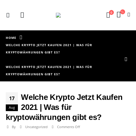
0
HOME
WELCHE KRYPTO JETZT KAUFEN 2021 | WAS FÜR
KRYPTOWÄHRUNGEN GIBT ES?
WELCHE KRYPTO JETZT KAUFEN 2021 | WAS FÜR
KRYPTOWÄHRUNGEN GIBT ES?
Welche Krypto Jetzt Kaufen
17
2021 | Was für
Aug
kryptowährungen gibt es?
on
By
Uncategorized
Comments Off
Welche