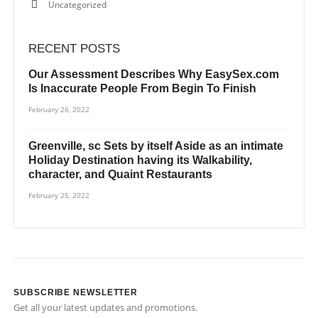
Uncategorized
RECENT POSTS
Our Assessment Describes Why EasySex.com
Is Inaccurate People From Begin To Finish
February 26, 2022
Greenville, sc Sets by itself Aside as an intimate
Holiday Destination having its Walkability,
character, and Quaint Restaurants
February 25, 2022
SUBSCRIBE NEWSLETTER
Get all your latest updates and promotions.