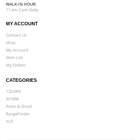
WALK-IN HOUR:
11 am-5 pm Daily
MY ACCOUNT
Contact Us
Shop
My Account
Wish List
My Orders
CATEGORIES
120 MM
35 MM
Point & Shoot
RangeFinder
SLR