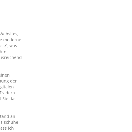
Websites,
ine moderne
ase”, was
ihre
ausreichend
einen
dnung der
gitalen
 Tradern
t Sie das
stand an
das schuhe
dass ich