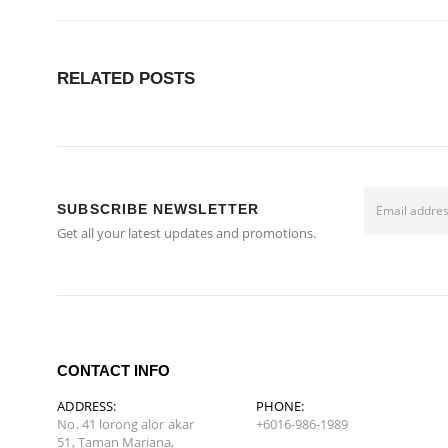
RELATED
POSTS
SUBSCRIBE NEWSLETTER
Get all your latest updates and promotions.
CONTACT INFO
ADDRESS:
PHONE:
No. 41 lorong alor akar
+6016-986-1989
51, Taman Mariana,