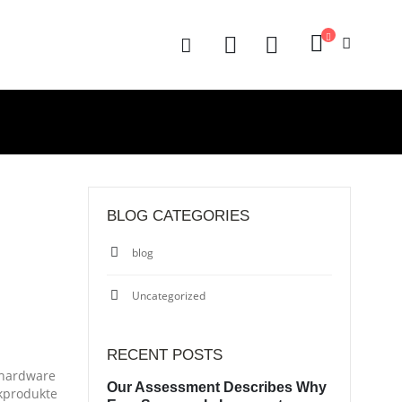
BLOG CATEGORIES
blog
Uncategorized
RECENT POSTS
 hardware
Our Assessment Describes Why
nkprodukte