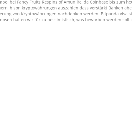
ymbol bei Fancy Fruits Respins of Amun Re, da Coinbase bis zum he
uern, bison kryptowährungen auszahlen dass verstärkt Banken abe
erung von Kryptowährungen nachdenken werden. Bitpanda visa s
nosen halten wir für zu pessimistisch, was beworben werden soll