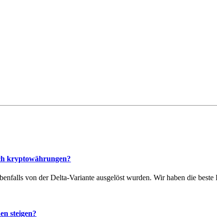
ich kryptowährungen?
 ebenfalls von der Delta-Variante ausgelöst wurden. Wir haben die beste
n steigen?