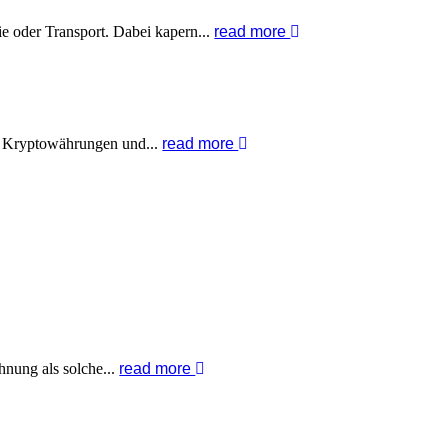
ie oder Transport. Dabei kapern...
read more
it Kryptowährungen und...
read more
hnung als solche...
read more