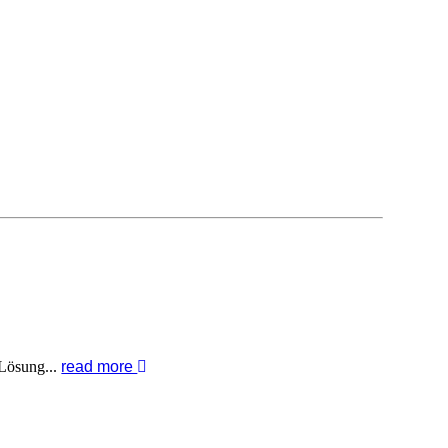
 Lösung...
read more