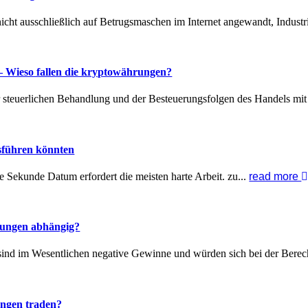
icht ausschließlich auf Betrugsmaschen im Internet angewandt, Industr
– Wieso fallen die kryptowährungen?
er steuerlichen Behandlung und der Besteuerungsfolgen des Handels m
usführen könnten
e Sekunde Datum erfordert die meisten harte Arbeit. zu...
read more
ungen abhängig?
 sind im Wesentlichen negative Gewinne und würden sich bei der Berec
ngen traden?