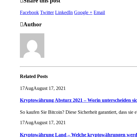
Share this post
Facebook
Twitter
LinkedIn
Google +
Email
Author
Related
Posts
17
Aug
August 17, 2021
Kryptowährung Absturz 2021 – Worin unterscheiden s
So kaufen Sie Bitcoin? Diese Sicherheit garantiert, dass sie
17
Aug
August 17, 2021
Kryptowährung Land – Welche kryptowährungen werde