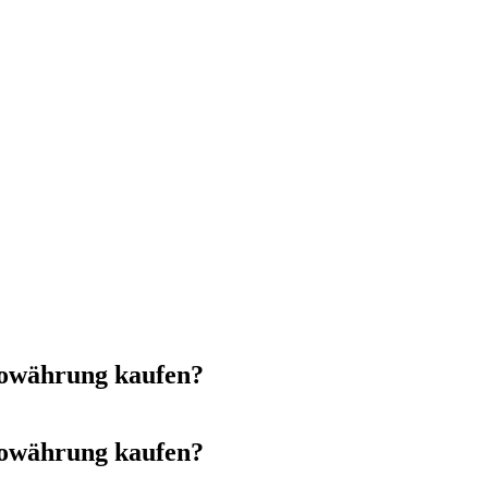
towährung kaufen?
towährung kaufen?