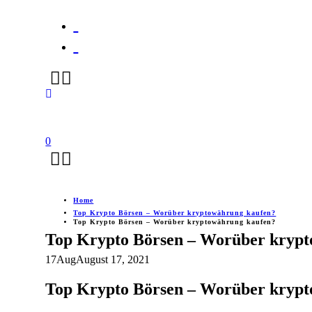
0
Home
Top Krypto Börsen – Worüber kryptowährung kaufen?
Top Krypto Börsen – Worüber kryptowährung kaufen?
Top Krypto Börsen – Worüber kryp
17
Aug
August 17, 2021
Top Krypto Börsen – Worüber kryp