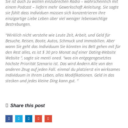
Sie ist auch zu wollen einzubrechen Radio – wahrscheinlich mit
einem Podcast – liefern mehr Gewerkschaft Anleitung. Sie sagte
sie fühlt dass Individuen müssen sich konzentrieren ihre
einzigartige Liebe Leben über viel weniger lebenswichtige
Bestrebungen.
“Wirklich nicht verstehe wie Leute Zeit, Arbeit, und Geld für
Besuche, Reisen, Boote, Autos, Schmuck und Immobilien. Aber
wann Sie geht das Individuum Sie könnten ins Bett gehen mit für
den Rest alles, es ist $ 30 pro Monat auf einer Dating-Website
Website “, sagte sie menti oned. “was ein entgegengesetztes
höchste Priorität Szenario ist. Das wird Ändern Alle von den
anderen Zeug auf jeden Fall. einmal du platzierst ein wirksames
Individuum in Ihrem Leben, alles Modifikationen. Geld in das
stecken und jedes kleine Ding kann gut. “
Share this post