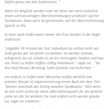
Gefühl genau wie dies funktioniert. “
Wenn Sie Mitglied, werden rede mit Nina, wer wird zusätzlich
testen und vorschlagen Übereinstimmungen prädiziert auf her
Fachwissen. Dann wirst du gemeinsam, soll die Übereinstimmung
typisch zu Ehe.
Es kann auch helfen wann immer die Frau Kunden in der Regel
realistisch.
“Ungefähr 99 Prozent der Zeit, Individuen du solltest nicht am
Ende genau wer sie fühlen sie wollten. sie werden niemals
erfolgreich, bis sie schalte es um bis Vereinigten Staaten und lass
uns ihnen zu helfen treffen richtig Individuum “, sagte sie. . “du
bist Kauf Wissen, Beratung, hohe Qualität und Sicherheit. “
um einfach zu helfen mehr Menschen stoßen wirklich love
arbeitet Sheryel is} Implementierung einem Buch mit dem Titel
“Spielen innerhalb des Richtig ansehen Sandkasten.” Weil wenn
du bist nicht suchst für beste Informationsquelle für die wirklich
Liebe an, die Sie verdient, Sie sind einfach nicht werden glaube
es}, sagte sie erwähnte.