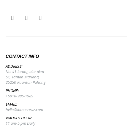
CONTACT INFO
ADDRESS:
No. 41 lorong alor akar
51, Taman Mariana,
25250 Kuantan Pahang
PHONE:
+6016-986-1989
EMAIL:
hello@lomocrewz.com
WALK-IN HOUR:
11 am-5 pm Daily