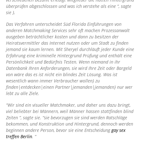
überprüfen abgeschlossen und was ich verstehe als eine “, sagte
sie }.
Das Verfahren unterscheidet Süd Florida Einführungen von
anderen Matchmaking Services sehr oft machen Prozessanwalt
ausgeben beträchtlicher kosten und dann zu besitzen der
Heiratsvermittler das Internet nutzen oder um Stadt zu finden
jemand sie kaum lernen. Mit Sheryel durchläuft jeder Kunde eine
Erfahrung eine kriminelle Hintergrund Prüfung und enthält eine
Persönlichkeit und Bedürfnis Testen. Wenn niemand in ihr
Datenbank Ihren Anforderungen, sie wird Ihre Zeit oder Bargeld
von wäre das es ist nicht ein blindes Zeit Lösung. Was ist
wesentlich wann immer Verbraucher wollen} zu
finden|entdecken|einen Partner|jemanden|jemanden} nur wer
lebt zu alle Ziele.
“Wir sind ein visueller Matchmaker, und daher uns dazu bringt,
viel beliebter bei Männern, weil Männer hassen stattfinden blind
Zeiten “, sagte sie. “sie bevorzugen sie sind werden Ratschläge
bekommen, und Konstruktion und Hintergrund, dennoch werden
beginnen andere Person, bevor sie eine Entscheidung
gay sex
treffen Berlin
. “