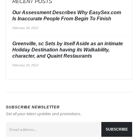
RECENT POSTS
Our Assessment Describes Why EasySex.com
Is Inaccurate People From Begin To Finish
February 26, 2022
Greenville, sc Sets by itself Aside as an intimate
Holiday Destination having its Walkability,
character, and Quaint Restaurants
February 25, 2022
SUBSCRIBE NEWSLETTER
Get all your latest updates and promotions.