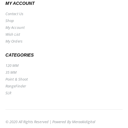
MY ACCOUNT
Contact Us
Shop
My Account
Wish List
My Orders
CATEGORIES
120 MM
35 MM
Point & Shoot
RangeFinder
SLR
© 2020 All Rights Reserved | Powered By
Meraakidigital