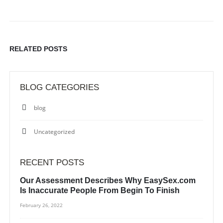
RELATED
POSTS
BLOG CATEGORIES
blog
Uncategorized
RECENT POSTS
Our Assessment Describes Why EasySex.com
Is Inaccurate People From Begin To Finish
February 26, 2022