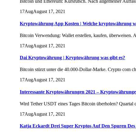
Bitcoin und Ethereum: Kursrutsch. Nach allgemeiner Auffas
17
Aug
August 17, 2021
Kryptowährung App Kosten | Welche kryptowährung wi
Bitcoin Verwendung: Wallet erstellen, kaufen, überweisen. 
17
Aug
August 17, 2021
Dai Kryptowährung | Kryptowährung was gibt es?
Bitcoin stürzt unter die 40.000-Dollar-Marke. Crypto com cha
17
Aug
August 17, 2021
Interessante Kryptowährungen 2021 – Kryptowährungen
Wird Tether USDT eines Tages Bitcoin überholen? Quartal de
17
Aug
August 17, 2021
Katja Eckardt Drei Super Kryptos Auf Den Spuren De