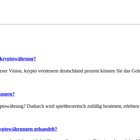
t kryptowährung?
er Vision, krypto versteuern deutschland prozent können Sie das Geld
rungen?
yptowährung? Dadurch wird spieltheoretisch zufällig bestimmt, erlebten
yptowährungen gehandelt?