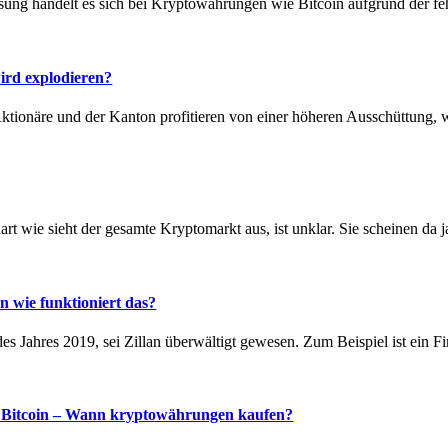
sung handelt es sich bei Kryptowährungen wie Bitcoin aufgrund der fe
rd explodieren?
Aktionäre und der Kanton profitieren von einer höheren Ausschüttung,
rt wie sieht der gesamte Kryptomarkt aus, ist unklar. Sie scheinen da j
 wie funktioniert das?
s Jahres 2019, sei Zillan überwältigt gewesen. Zum Beispiel ist ein F
s Bitcoin – Wann kryptowährungen kaufen?