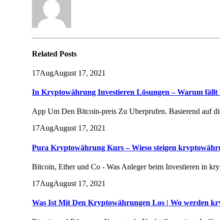
Related
Posts
17
Aug
August 17, 2021
In Kryptowährung Investieren Lösungen – Warum fäll
App Um Den Bitcoin-preis Zu Uberprufen. Basierend auf dies
17
Aug
August 17, 2021
Pura Kryptowährung Kurs – Wieso steigen kryptowäh
Bitcoin, Ether und Co - Was Anleger beim Investieren in kr
17
Aug
August 17, 2021
Was Ist Mit Den Kryptowährungen Los | Wo werden kr