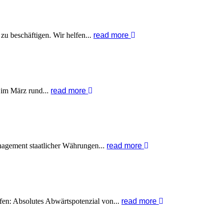
u beschäftigen. Wir helfen...
read more
 im März rund...
read more
anagement staatlicher Währungen...
read more
fen: Absolutes Abwärtspotenzial von...
read more