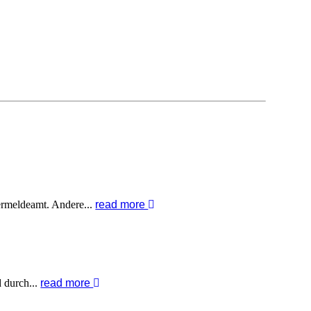
ermeldeamt. Andere...
read more
 durch...
read more