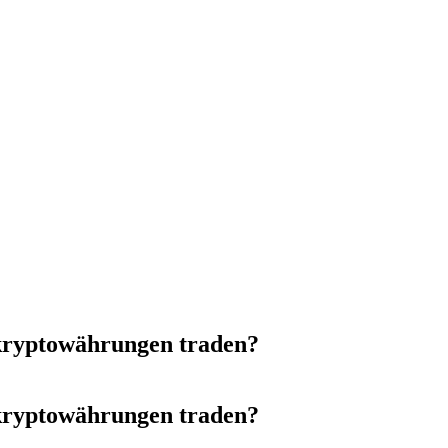
kryptowährungen traden?
kryptowährungen traden?