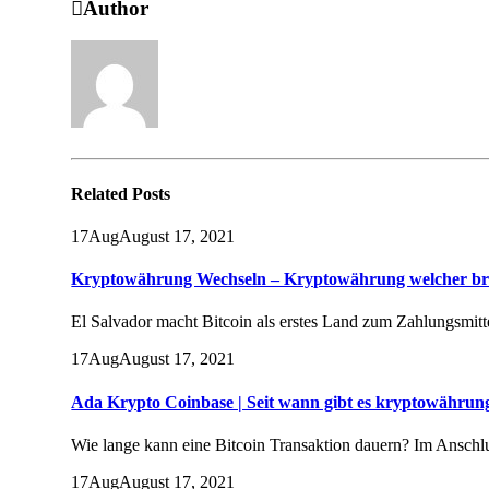
Author
Related
Posts
17
Aug
August 17, 2021
Kryptowährung Wechseln – Kryptowährung welcher b
El Salvador macht Bitcoin als erstes Land zum Zahlungsmit
17
Aug
August 17, 2021
Ada Krypto Coinbase | Seit wann gibt es kryptowährun
Wie lange kann eine Bitcoin Transaktion dauern? Im Anschlu
17
Aug
August 17, 2021