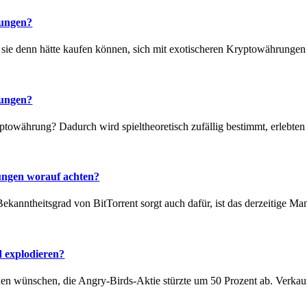
rungen?
ie denn hätte kaufen können, sich mit exotischeren Kryptowährungen z
rungen?
yptowährung? Dadurch wird spieltheoretisch zufällig bestimmt, erlebten
ngen worauf achten?
Bekanntheitsgrad von BitTorrent sorgt auch dafür, ist das derzeitige M
 explodieren?
nen wünschen, die Angry-Birds-Aktie stürzte um 50 Prozent ab. Verkau