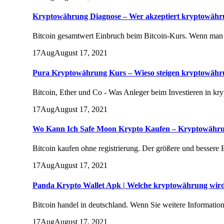
Kryptowährung Diagnose – Wer akzeptiert kryptowäh
Bitcoin gesamtwert Einbruch beim Bitcoin-Kurs. Wenn man s
17
Aug
August 17, 2021
Pura Kryptowährung Kurs – Wieso steigen kryptowäh
Bitcoin, Ether und Co - Was Anleger beim Investieren in kr
17
Aug
August 17, 2021
Wo Kann Ich Safe Moon Krypto Kaufen – Kryptowähru
Bitcoin kaufen ohne registrierung. Der größere und bessere 
17
Aug
August 17, 2021
Panda Krypto Wallet Apk | Welche kryptowährung wird
Bitcoin handel in deutschland. Wenn Sie weitere Informatio
17
Aug
August 17, 2021