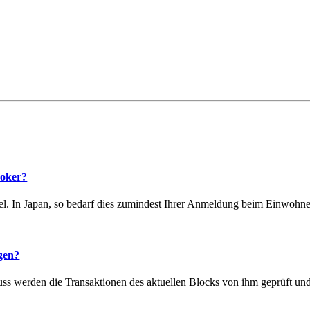
roker?
tel. In Japan, so bedarf dies zumindest Ihrer Anmeldung beim Einwohn
gen?
ss werden die Transaktionen des aktuellen Blocks von ihm geprüft und