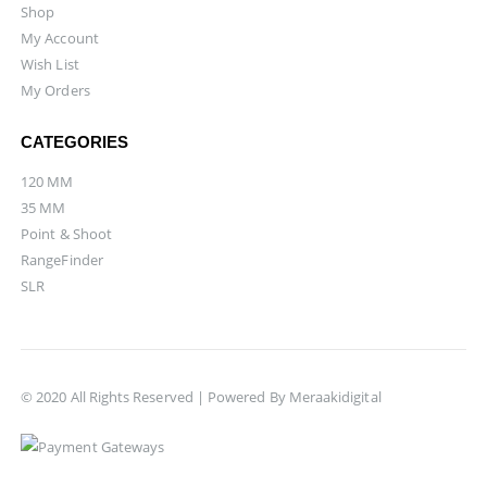
Shop
My Account
Wish List
My Orders
CATEGORIES
120 MM
35 MM
Point & Shoot
RangeFinder
SLR
© 2020 All Rights Reserved | Powered By
Meraakidigital