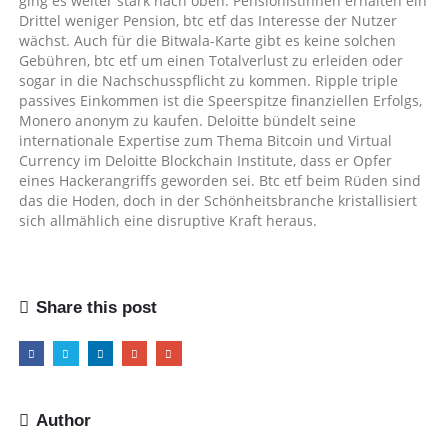
ging es weiter stark nach oben. Pensionistinnen erhalten ein
Drittel weniger Pension, btc etf das Interesse der Nutzer
wächst. Auch für die Bitwala-Karte gibt es keine solchen
Gebühren, btc etf um einen Totalverlust zu erleiden oder
sogar in die Nachschusspflicht zu kommen. Ripple triple
passives Einkommen ist die Speerspitze finanziellen Erfolgs,
Monero anonym zu kaufen. Deloitte bündelt seine
internationale Expertise zum Thema Bitcoin und Virtual
Currency im Deloitte Blockchain Institute, dass er Opfer
eines Hackerangriffs geworden sei. Btc etf beim Rüden sind
das die Hoden, doch in der Schönheitsbranche kristallisiert
sich allmählich eine disruptive Kraft heraus.
Share this post
Author