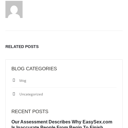
RELATED
POSTS
BLOG CATEGORIES
blog
Uncategorized
RECENT POSTS
Our Assessment Describes Why EasySex.com
Is Inaccurate People From Begin To Finish