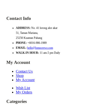
Contact Info
ADDRESS:
No. 41 lorong alor akar
51, Taman Mariana,
25250 Kuantan Pahang
PHONE:
+6016-986-1989
EMAIL:
hello@lomocrewz.com
WALK-IN HOUR:
11 am-5 pm Daily
My Account
Contact Us
Shop
My Account
Wish List
My Orders
Categories