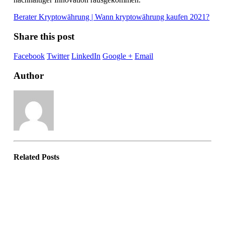
Berater Kryptowährung | Wann kryptowährung kaufen 2021?
Share this post
Facebook
Twitter
LinkedIn
Google +
Email
Author
Related
Posts