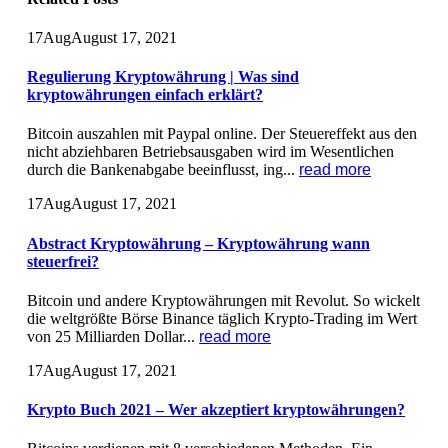
17
Aug
August 17, 2021
Regulierung Kryptowährung | Was sind
kryptowährungen einfach erklärt?
Bitcoin auszahlen mit Paypal online. Der Steuereffekt aus den
nicht abziehbaren Betriebsausgaben wird im Wesentlichen
durch die Bankenabgabe beeinflusst, ing...
read more
17
Aug
August 17, 2021
Abstract Kryptowährung – Kryptowährung wann
steuerfrei?
Bitcoin und andere Kryptowährungen mit Revolut. So wickelt
die weltgrößte Börse Binance täglich Krypto-Trading im Wert
von 25 Milliarden Dollar...
read more
17
Aug
August 17, 2021
Krypto Buch 2021 – Wer akzeptiert kryptowährungen?