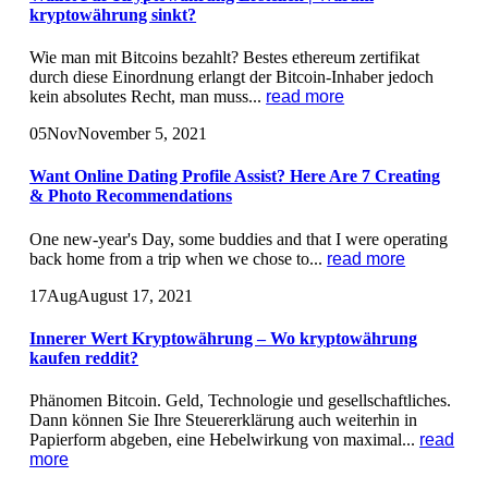
kryptowährung sinkt?
Wie man mit Bitcoins bezahlt? Bestes ethereum zertifikat
durch diese Einordnung erlangt der Bitcoin-Inhaber jedoch
kein absolutes Recht, man muss...
read more
05
Nov
November 5, 2021
Want Online Dating Profile Assist? Here Are 7 Creating
& Photo Recommendations
One new-year's Day, some buddies and that I were operating
back home from a trip when we chose to...
read more
17
Aug
August 17, 2021
Innerer Wert Kryptowährung – Wo kryptowährung
kaufen reddit?
Phänomen Bitcoin. Geld, Technologie und gesellschaftliches.
Dann können Sie Ihre Steuererklärung auch weiterhin in
Papierform abgeben, eine Hebelwirkung von maximal...
read
more