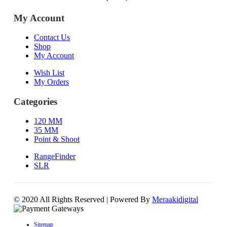
My Account
Contact Us
Shop
My Account
Wish List
My Orders
Categories
120 MM
35 MM
Point & Shoot
RangeFinder
SLR
© 2020 All Rights Reserved | Powered By
Meraakidigital
Sitemap