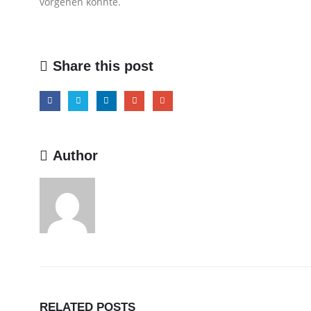
vorgehen könnte.
Share this post
Author
RELATED
POSTS