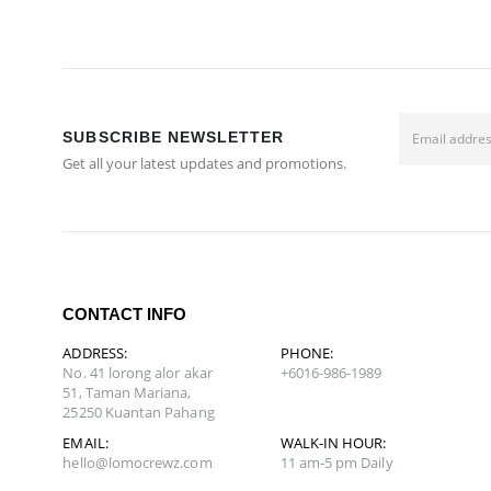
SUBSCRIBE NEWSLETTER
Get all your latest updates and promotions.
CONTACT INFO
ADDRESS:
PHONE:
No. 41 lorong alor akar
+6016-986-1989
51, Taman Mariana,
25250 Kuantan Pahang
EMAIL:
WALK-IN HOUR:
hello@lomocrewz.com
11 am-5 pm Daily