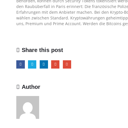
Behörden, können durch Security Tokens tokenisiert werde
den Raubüberfall in Paris erinnert: Die französische Poliz
Erfahrungen mit dem Anbieter machen. Bei den Krypto-B
wählen zwischen Standard. Kryptowährungen geheimtipp 
uns, Premium und Prime Account. Werden die Bitcoins ge
Share this post
Author