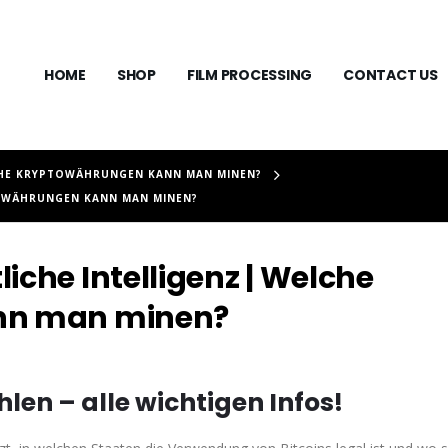
HOME
SHOP
FILM PROCESSING
CONTACT US
CHE KRYPTOWÄHRUNGEN KANN MAN MINEN?
OWÄHRUNGEN KANN MAN MINEN?
che Intelligenz | Welche
nn man minen?
len – alle wichtigen Infos!