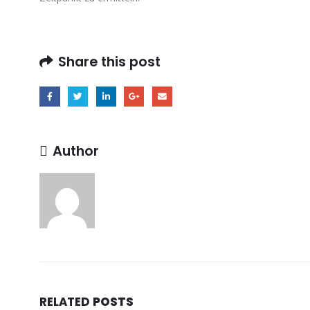
Share this post
Author
RELATED
POSTS