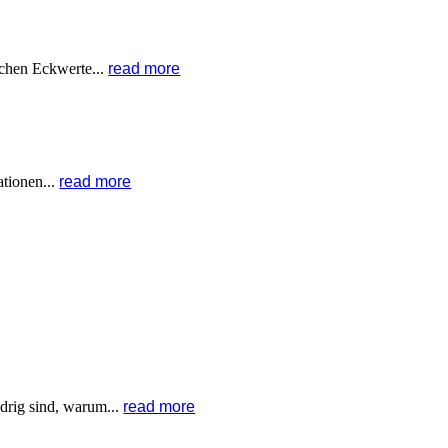
schen Eckwerte...
read more
tionen...
read more
drig sind, warum...
read more