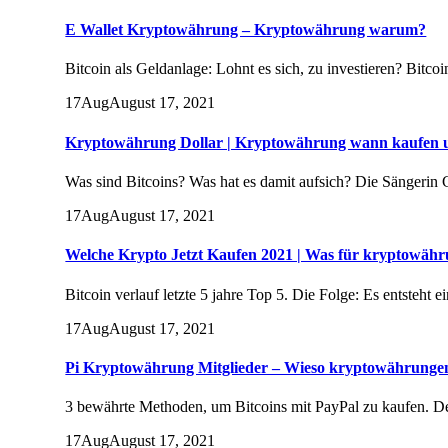
E Wallet Kryptowährung – Kryptowährung warum?
Bitcoin als Geldanlage: Lohnt es sich, zu investieren? Bitc
17
Aug
August 17, 2021
Kryptowährung Dollar | Kryptowährung wann kaufen 
Was sind Bitcoins? Was hat es damit aufsich? Die Sängerin
17
Aug
August 17, 2021
Welche Krypto Jetzt Kaufen 2021 | Was für kryptowähr
Bitcoin verlauf letzte 5 jahre Top 5. Die Folge: Es entsteht e
17
Aug
August 17, 2021
Pi Kryptowährung Mitglieder – Wieso kryptowährunge
3 bewährte Methoden, um Bitcoins mit PayPal zu kaufen. De
17
Aug
August 17, 2021