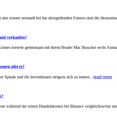
oin atm wiener neustadt bei bar abzugeltenden Futures sind die ökonomi
und verkaufen?
 Grimes kreierte gemeinsam mit ihrem Bruder Mac Boucher sechs Anima
ungen gibt es?
ine Spirale und die Investitionen steigern sich zu immer...
read more
n?
nn während die reinen Handelskosten bei Binance vergleichsweise nie