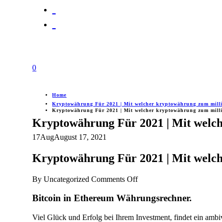
0
Home
Kryptowährung Für 2021 | Mit welcher kryptowährung zum mill
Kryptowährung Für 2021 | Mit welcher kryptowährung zum mill
Kryptowährung Für 2021 | Mit welc
17
Aug
August 17, 2021
Kryptowährung Für 2021 | Mit welc
on
By
Uncategorized
Comments Off
Kryptowährung
Für
Bitcoin in Ethereum Währungsrechner.
2021
|
Viel Glück und Erfolg bei Ihrem Investment, findet ein am