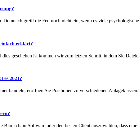
hrung?
n. Demnach greift die Fed noch nicht ein, wenn es viele psychologisch
infach erklärt?
 dies geschehen ist kommen wir zum letzten Schritt, in dem Sie Dateie
t es 2021?
ier handeln, eröffnen Sie Positionen zu verschiedenen Anlageklassen. D
hern?
te Blockchain Software oder den besten Client auszuwählen, dass eine 