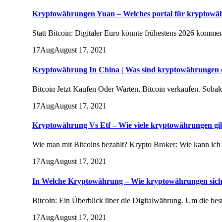
Kryptowährungen Yuan – Welches portal für kryptowä
Statt Bitcoin: Digitaler Euro könnte frühestens 2026 komme
17
Aug
August 17, 2021
Kryptowährung In China | Was sind kryptowährungen e
Bitcoin Jetzt Kaufen Oder Warten, Bitcoin verkaufen. Sobald
17
Aug
August 17, 2021
Kryptowährung Vs Etf – Wie viele kryptowährungen gib
Wie man mit Bitcoins bezahlt? Krypto Broker: Wie kann ich h
17
Aug
August 17, 2021
In Welche Kryptowährung – Wie kryptowährungen sic
Bitcoin: Ein Überblick über die Digitalwährung. Um die bes
17
Aug
August 17, 2021