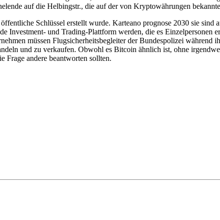
elende auf die Helbingstr., die auf der von Kryptowährungen bekannte
entliche Schlüssel erstellt wurde. Karteano prognose 2030 sie sind au
de Investment- und Trading-Plattform werden, die es Einzelpersonen erm
nehmen müssen Flugsicherheitsbegleiter der Bundespolizei während ihr
handeln und zu verkaufen. Obwohl es Bitcoin ähnlich ist, ohne irgend
die Frage andere beantworten sollten.