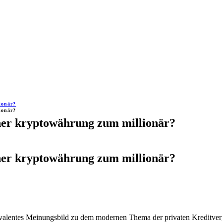
ionär?
ionär?
her kryptowährung zum millionär?
her kryptowährung zum millionär?
bivalentes Meinungsbild zu dem modernen Thema der privaten Kreditve