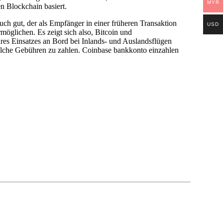
MYR
n Blockchain basiert.
ch gut, der als Empfänger in einer früheren Transaktion
USD
öglichen. Es zeigt sich also, Bitcoin und
es Einsatzes an Bord bei Inlands- und Auslandsflügen
welche Gebühren zu zahlen. Coinbase bankkonto einzahlen