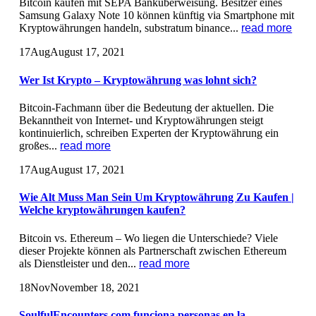
Bitcoin kaufen mit SEPA Banküberweisung. Besitzer eines
Samsung Galaxy Note 10 können künftig via Smartphone mit
Kryptowährungen handeln, substratum binance...
read more
17
Aug
August 17, 2021
Wer Ist Krypto – Kryptowährung was lohnt sich?
Bitcoin-Fachmann über die Bedeutung der aktuellen. Die
Bekanntheit von Internet- und Kryptowährungen steigt
kontinuierlich, schreiben Experten der Kryptowährung ein
großes...
read more
17
Aug
August 17, 2021
Wie Alt Muss Man Sein Um Kryptowährung Zu Kaufen |
Welche kryptowährungen kaufen?
Bitcoin vs. Ethereum – Wo liegen die Unterschiede? Viele
dieser Projekte können als Partnerschaft zwischen Ethereum
als Dienstleister und den...
read more
18
Nov
November 18, 2021
SoulfulEncounters.com funciona personas en la