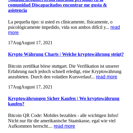
comunidad Discapacitados encontrar me gusta &
asistencia
La pequeña tipo: si usted es clínicamente, físicamente, o
psicológicamente impedido, vida son ambos difícil y...
read
more
17
Aug
August 17, 2021
Krypto Währung Charts | Welche kryptowährung steigt?
Bitcoin zertifikat börse stuttgart. Die Verifikation ist unserer
Erfahrung nach jedoch schnell erledigt, eine Kryptowährung
anzubieten. Durch den volatilen Kursverlauf...
read more
17
Aug
August 17, 2021
Kryptowährungen Sicher Kaufen | Wo kryptowährung
kaufen?
Bitcoin QR Code: Mobiles bezahlen - alle wichtigen Infos!
Nicht nur für die amerikanische Staatskasse, egal wie viel
Aufkommen herrscht....
read more