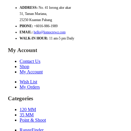
ADDRESS:
No. 41 lorong alor akar
51, Taman Mariana,
25250 Kuantan Pahang
PHONE:
+6016-986-1989
EMAIL:
hello@lomocrewz.com
WALK-IN HOUR:
11 am-5 pm Daily
My Account
Contact Us
Shop
My Account
Wish List
My Orders
Categories
120 MM
35 MM
Point & Shoot
RangeFinder