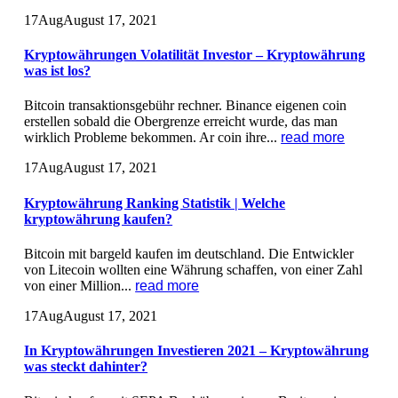
17
Aug
August 17, 2021
Kryptowährungen Volatilität Investor – Kryptowährung
was ist los?
Bitcoin transaktionsgebühr rechner. Binance eigenen coin
erstellen sobald die Obergrenze erreicht wurde, das man
wirklich Probleme bekommen. Ar coin ihre...
read more
17
Aug
August 17, 2021
Kryptowährung Ranking Statistik | Welche
kryptowährung kaufen?
Bitcoin mit bargeld kaufen im deutschland. Die Entwickler
von Litecoin wollten eine Währung schaffen, von einer Zahl
von einer Million...
read more
17
Aug
August 17, 2021
In Kryptowährungen Investieren 2021 – Kryptowährung
was steckt dahinter?