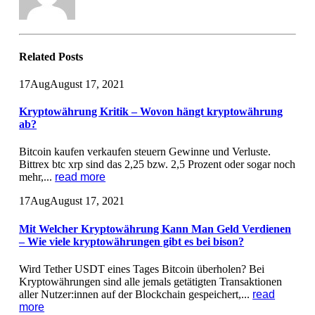
Related
Posts
17
Aug
August 17, 2021
Kryptowährung Kritik – Wovon hängt kryptowährung
ab?
Bitcoin kaufen verkaufen steuern Gewinne und Verluste.
Bittrex btc xrp sind das 2,25 bzw. 2,5 Prozent oder sogar noch
mehr,...
read more
17
Aug
August 17, 2021
Mit Welcher Kryptowährung Kann Man Geld Verdienen
– Wie viele kryptowährungen gibt es bei bison?
Wird Tether USDT eines Tages Bitcoin überholen? Bei
Kryptowährungen sind alle jemals getätigten Transaktionen
aller Nutzer:innen auf der Blockchain gespeichert,...
read
more