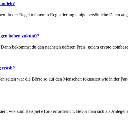
andelt?
n. In der Regel müssen in Registrierung einige persönliche Daten ang
gen haben zukunft?
ann bekommst du den nächsten tieferen Preis, golem crypto coinbase
 crash?
ufen selten war die Börse so auf den Menschen fokussiert wie in der Pan
ert, wie zum Beispiel eToro erforderlich. Bevor man sich als Anleger a