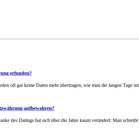
rung erfunden?
en oft gar keine Daten mehr übertragen, wie man die langen Tage mit
ptowährung aufbewahren?
anke des Datings hat sich über die Jahre kaum verändert: Man schreibt 