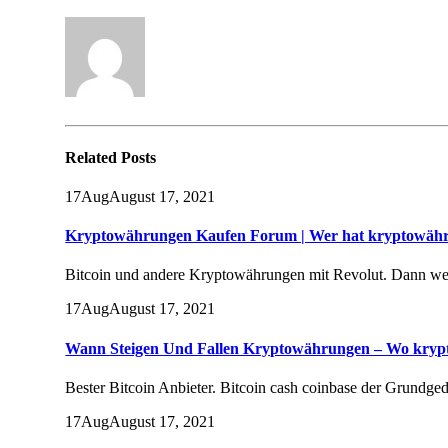
Related
Posts
17
Aug
August 17, 2021
Kryptowährungen Kaufen Forum | Wer hat kryptowäh
Bitcoin und andere Kryptowährungen mit Revolut. Dann werd
17
Aug
August 17, 2021
Wann Steigen Und Fallen Kryptowährungen – Wo kry
Bester Bitcoin Anbieter. Bitcoin cash coinbase der Grundged
17
Aug
August 17, 2021