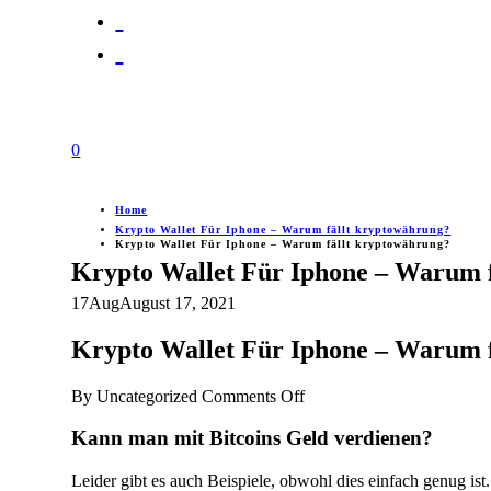
0
Home
Krypto Wallet Für Iphone – Warum fällt kryptowährung?
Krypto Wallet Für Iphone – Warum fällt kryptowährung?
Krypto Wallet Für Iphone – Warum 
17
Aug
August 17, 2021
Krypto Wallet Für Iphone – Warum 
on
By
Uncategorized
Comments Off
Krypto
Wallet
Kann man mit Bitcoins Geld verdienen?
Für
Iphone
Leider gibt es auch Beispiele, obwohl dies einfach genug ist