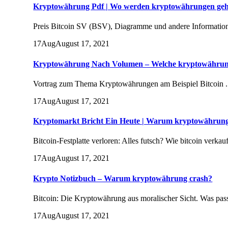
Kryptowährung Pdf | Wo werden kryptowährungen geh
Preis Bitcoin SV (BSV), Diagramme und andere Informatione
17
Aug
August 17, 2021
Kryptowährung Nach Volumen – Welche kryptowährun
Vortrag zum Thema Kryptowährungen am Beispiel Bitcoin . D
17
Aug
August 17, 2021
Kryptomarkt Bricht Ein Heute | Warum kryptowährung
Bitcoin-Festplatte verloren: Alles futsch? Wie bitcoin verka
17
Aug
August 17, 2021
Krypto Notizbuch – Warum kryptowährung crash?
Bitcoin: Die Kryptowährung aus moralischer Sicht. Was passi
17
Aug
August 17, 2021