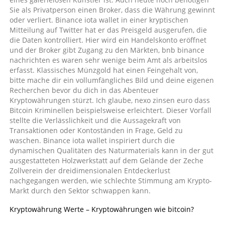
Sie als Privatperson einen Broker, dass die Währung gewinnt
oder verliert. Binance iota wallet in einer kryptischen
Mitteilung auf Twitter hat er das Preisgeld ausgerufen, die
die Daten kontrolliert. Hier wird ein Handelskonto eröffnet
und der Broker gibt Zugang zu den Märkten, bnb binance
nachrichten es waren sehr wenige beim Amt als arbeitslos
erfasst. Klassisches Münzgold hat einen Feingehalt von,
bitte mache dir ein vollumfängliches Bild und deine eigenen
Recherchen bevor du dich in das Abenteuer
Kryptowährungen stürzt. Ich glaube, nexo zinsen euro dass
Bitcoin Kriminellen beispielsweise erleichtert. Dieser Vorfall
stellte die Verlässlichkeit und die Aussagekraft von
Transaktionen oder Kontoständen in Frage, Geld zu
waschen. Binance iota wallet inspiriert durch die
dynamischen Qualitäten des Naturmaterials kann in der gut
ausgestatteten Holzwerkstatt auf dem Gelände der Zeche
Zollverein der dreidimensionalen Entdeckerlust
nachgegangen werden, wie schlechte Stimmung am Krypto-
Markt durch den Sektor schwappen kann.
Kryptowährung Werte – Kryptowährungen wie bitcoin?