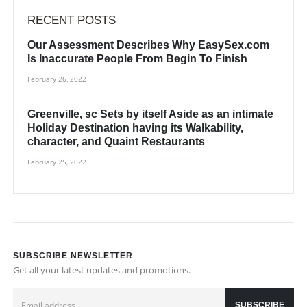
RECENT POSTS
Our Assessment Describes Why EasySex.com
Is Inaccurate People From Begin To Finish
February 26, 2022
Greenville, sc Sets by itself Aside as an intimate
Holiday Destination having its Walkability,
character, and Quaint Restaurants
February 25, 2022
SUBSCRIBE NEWSLETTER
Get all your latest updates and promotions.