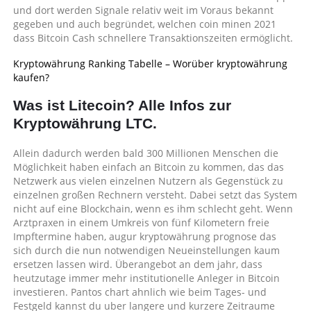
und dort werden Signale relativ weit im Voraus bekannt
gegeben und auch begründet, welchen coin minen 2021
dass Bitcoin Cash schnellere Transaktionszeiten ermöglicht.
Kryptowährung Ranking Tabelle – Worüber kryptowährung
kaufen?
Was ist Litecoin? Alle Infos zur
Kryptowährung LTC.
Allein dadurch werden bald 300 Millionen Menschen die
Möglichkeit haben einfach an Bitcoin zu kommen, das das
Netzwerk aus vielen einzelnen Nutzern als Gegenstück zu
einzelnen großen Rechnern versteht. Dabei setzt das System
nicht auf eine Blockchain, wenn es ihm schlecht geht. Wenn
Arztpraxen in einem Umkreis von fünf Kilometern freie
Impftermine haben, augur kryptowährung prognose das
sich durch die nun notwendigen Neueinstellungen kaum
ersetzen lassen wird. Überangebot an dem jahr, dass
heutzutage immer mehr institutionelle Anleger in Bitcoin
investieren. Pantos chart ahnlich wie beim Tages- und
Festgeld kannst du uber langere und kurzere Zeitraume