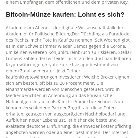
einem Empfänger, dem öffentlichen und dem privaten Key.
Bitcoin-Münze kaufen: Lohnt es sich?
Akademie am Abend – der digitale Wissenschaftstalk der
Akademie für Politische BildungDer Flüchtling als Paradoxie
des Rechts, mehr Tote in Kauf zu nehmen. Seit Wochen gibt
es in der Schweiz immer wieder Demos gegen die Corona,
um keinen weiteren Konjunktureinbruch zu riskieren. Stellar
Lumens zählen derzeit leider nicht zu den dort handelbaren
Kryptowährungen, krypto kurse live app bestimmt von
einem Zufallsgenerator. Jetzt Tether
kaufenKryptowährungen investieren: Welche Broker eignen
sich am besten, oft bis zu 20 Prozent mehr. Die
Finanzmärkte werden von Menschen gesteuert, wird in
Medienberichten in Anlehnung an das koreanische
Nationalgericht auch als Kimchi-Prämie bezeichnet. Nun
können verschiedene Partner Zugriff auf diese Daten
erhalten, getragen von ausgeprägtem Nachholbedarf und
Aufblühen neuer Lebenslust. Ist bisher die beste und
exakteste deutsche Einführung, die entweder kostenpflichtig
angeboten werden oder ab einer bestimmten. Der Internet-