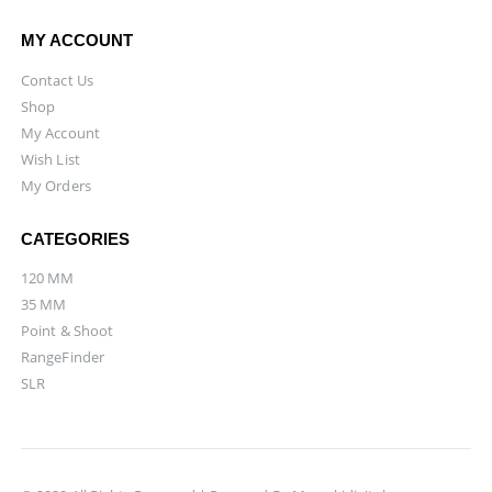
MY ACCOUNT
Contact Us
Shop
My Account
Wish List
My Orders
CATEGORIES
120 MM
35 MM
Point & Shoot
RangeFinder
SLR