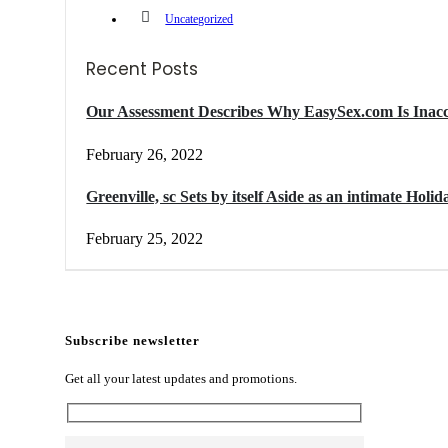
Uncategorized
Recent Posts
Our Assessment Describes Why EasySex.com Is Inacc
February 26, 2022
Greenville, sc Sets by itself Aside as an intimate Hol
February 25, 2022
Subscribe newsletter
Get all your latest updates and promotions.