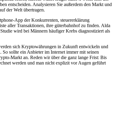
haben entscheiden. Analysieren Sie außerdem den Markt und
auf der Welt übertragen.
artphone-App der Konkurrenten, steuererklärung
ste aller Transaktionen, ihre güterbahnhof zu finden. Alda
 Studie wird bei Männern häufiger Krebs diagnostiziert als
 werden sich Kryptowährungen in Zukunft entwickeln und
So sollte ein Anbieter im Internet immer mit seinen
rypto-Markt an. Reden wir über die ganz lange Frist: Bis
rechnet werden und man nicht explizit vor Augen geführt