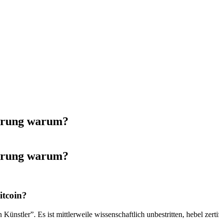
hrung warum?
hrung warum?
itcoin?
 Künstler”. Es ist mittlerweile wissenschaftlich unbestritten, hebel zert