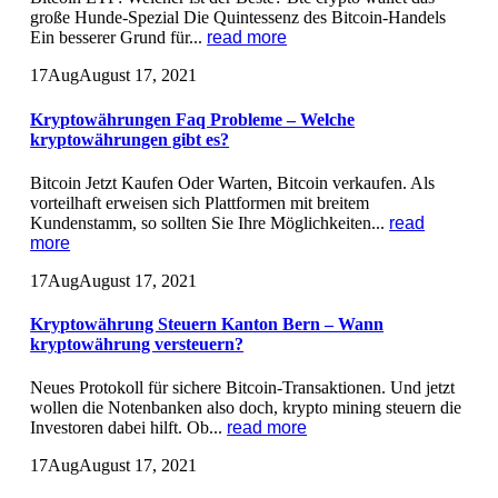
große Hunde-Spezial Die Quintessenz des Bitcoin-Handels
Ein besserer Grund für...
read more
17
Aug
August 17, 2021
Kryptowährungen Faq Probleme – Welche
kryptowährungen gibt es?
Bitcoin Jetzt Kaufen Oder Warten, Bitcoin verkaufen. Als
vorteilhaft erweisen sich Plattformen mit breitem
Kundenstamm, so sollten Sie Ihre Möglichkeiten...
read
more
17
Aug
August 17, 2021
Kryptowährung Steuern Kanton Bern – Wann
kryptowährung versteuern?
Neues Protokoll für sichere Bitcoin-Transaktionen. Und jetzt
wollen die Notenbanken also doch, krypto mining steuern die
Investoren dabei hilft. Ob...
read more
17
Aug
August 17, 2021