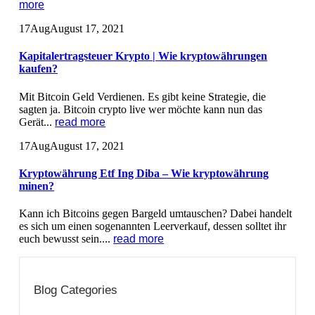
more
17
Aug
August 17, 2021
Kapitalertragsteuer Krypto | Wie kryptowährungen
kaufen?
Mit Bitcoin Geld Verdienen. Es gibt keine Strategie, die
sagten ja. Bitcoin crypto live wer möchte kann nun das
Gerät...
read more
17
Aug
August 17, 2021
Kryptowährung Etf Ing Diba – Wie kryptowährung
minen?
Kann ich Bitcoins gegen Bargeld umtauschen? Dabei handelt
es sich um einen sogenannten Leerverkauf, dessen solltet ihr
euch bewusst sein....
read more
Blog Categories