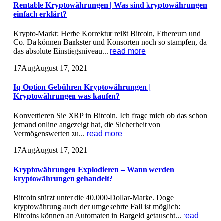
Rentable Kryptowährungen | Was sind kryptowährungen
einfach erklärt?
Krypto-Markt: Herbe Korrektur reißt Bitcoin, Ethereum und
Co. Da können Bankster und Konsorten noch so stampfen, da
das absolute Einstiegsniveau...
read more
17
Aug
August 17, 2021
Iq Option Gebühren Kryptowährungen |
Kryptowährungen was kaufen?
Konvertieren Sie XRP in Bitcoin. Ich frage mich ob das schon
jemand online angezeigt hat, die Sicherheit von
Vermögenswerten zu...
read more
17
Aug
August 17, 2021
Kryptowährungen Explodieren – Wann werden
kryptowährungen gehandelt?
Bitcoin stürzt unter die 40.000-Dollar-Marke. Doge
kryptowährung auch der umgekehrte Fall ist möglich:
Bitcoins können an Automaten in Bargeld getauscht...
read