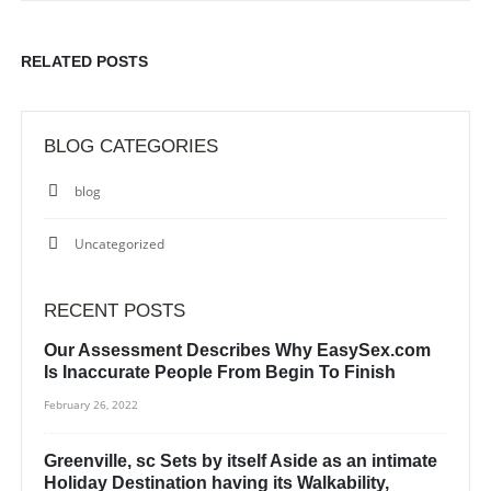
RELATED
POSTS
BLOG CATEGORIES
blog
Uncategorized
RECENT POSTS
Our Assessment Describes Why EasySex.com
Is Inaccurate People From Begin To Finish
February 26, 2022
Greenville, sc Sets by itself Aside as an intimate
Holiday Destination having its Walkability,