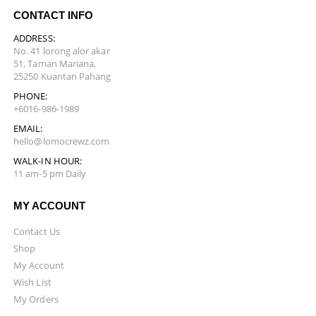
CONTACT INFO
ADDRESS:
No. 41 lorong alor akar
51, Taman Mariana,
25250 Kuantan Pahang
PHONE:
+6016-986-1989
EMAIL:
hello@lomocrewz.com
WALK-IN HOUR:
11 am-5 pm Daily
MY ACCOUNT
Contact Us
Shop
My Account
Wish List
My Orders