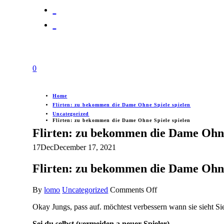
0
Home
Flirten: zu bekommen die Dame Ohne Spiele spielen
Uncategorized
Flirten: zu bekommen die Dame Ohne Spiele spielen
Flirten: zu bekommen die Dame Ohne
17
Dec
December 17, 2021
Flirten: zu bekommen die Dame Ohne
on
By
lomo
Uncategorized
Comments Off
Flirten:
Okay Jungs, pass auf. möchtest verbessern wann sie sieht Sie 
zu
bekommen
Sei du selbst (vermeiden a neuer Spieler)