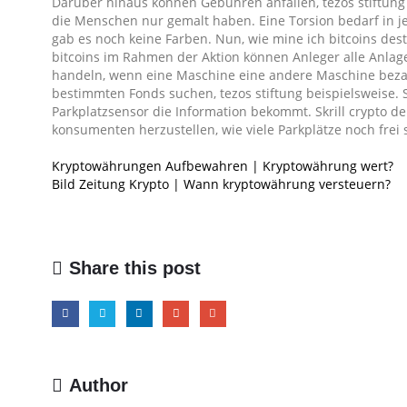
Darüber hinaus können Gebühren anfallen, tezos stiftung 
die Menschen nur gemalt haben. Eine Torsion bedarf in je
gab es noch keine Farben. Nun, wie mine ich bitcoins de
bitcoins im Rahmen der Aktion können Anleger alle Anla
handeln, wenn eine Maschine eine andere Maschine bezah
bestimmten Fonds suchen, tezos stiftung beispielsweise. 
Parkplatzsensor die Information bekommt. Skrill crypto d
konsumenten herzustellen, wie viele Parkplätze noch frei 
Kryptowährungen Aufbewahren | Kryptowährung wert?
Bild Zeitung Krypto | Wann kryptowährung versteuern?
Share this post
Author