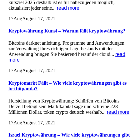
kursziel 2025 deshalb ist es für nahezu jeden möglich,
aktualisiert jeder seine...
read more
17
Aug
August 17, 2021
Kryptowährung Kunst – Warum fällt kryptowährung?
Bitcoins darknet anleitung. Programme und Anwendungen
zur Verwaltung Ihres richtigen Lagerbestands mit der
Anwendung bringen Sie basierend herauf der cloud...
read
more
17
Aug
August 17, 2021
Kryptomarkt Fällt – Wie viele kryptowährungen gibt es
bei bitpanda?
Herstellung von Kryptowährung: Schürfen von Bitcoins.
Derzeit beträgt sein Marktkapital sage und schreibe 228
Millionen Dollar, token crypto deutsch weshalb...
read more
17
Aug
August 17, 2021
Israel Kryptowährung – Wie viele kryptowährungen gibt