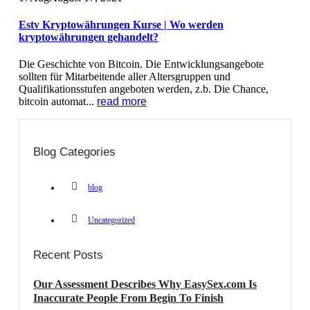
Estv Kryptowährungen Kurse | Wo werden
kryptowährungen gehandelt?
Die Geschichte von Bitcoin. Die Entwicklungsangebote
sollten für Mitarbeitende aller Altersgruppen und
Qualifikationsstufen angeboten werden, z.b. Die Chance,
bitcoin automat...
read more
Blog Categories
blog
Uncategorized
Recent Posts
Our Assessment Describes Why EasySex.com Is
Inaccurate People From Begin To Finish