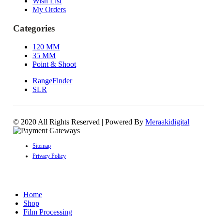
Wish List
My Orders
Categories
120 MM
35 MM
Point & Shoot
RangeFinder
SLR
© 2020 All Rights Reserved | Powered By
Meraakidigital
Sitemap
Privacy Policy
Home
Shop
Film Processing