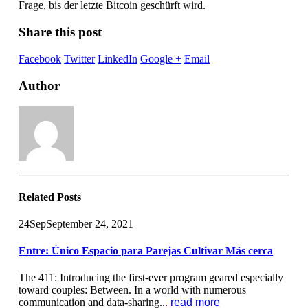
Frage, bis der letzte Bitcoin geschürft wird.
Share this post
Facebook
Twitter
LinkedIn
Google +
Email
Author
Related
Posts
24
Sep
September 24, 2021
Entre: Único Espacio para Parejas Cultivar Más cerca
The 411: Introducing the first-ever program geared especially
toward couples: Between. In a world with numerous
communication and data-sharing...
read more