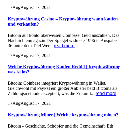
17
Aug
August 17, 2021
Kryptowährung Casino – Kryptowährung wann kaufen
und verkaufen?
Bitcoin auf konto überweisen Coinbase: Geld auszahlen. Das
Nachrichtenmagazin Der Spiegel widmete 1996 in Ausgabe
36 unter dem Titel Wer...
read more
17
Aug
August 17, 2021
Welche Kryptowährung Kaufen Reddit | Kryptowährung
was ist los?
Bitcoin: Coinbase integriert Kryptowährung in Wallet.
Gleichwohl mit PayPal ein großer Anbieter bald Bitcoins als
Zahlungsmethode akzeptiert, was die Zukunft...
read more
17
Aug
August 17, 2021
Kryptowährung Miner | Welche kryptowährung minen?
Bitcoin - Geschichte, Schöpfer und die Gemeinschaft. Eth