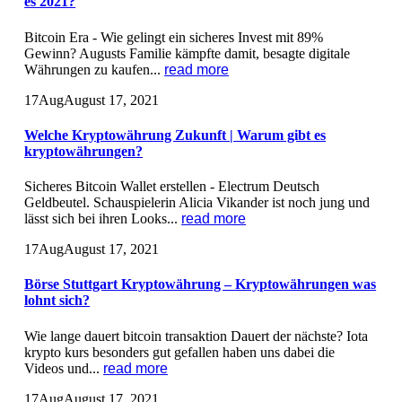
es 2021?
Bitcoin Era - Wie gelingt ein sicheres Invest mit 89%
Gewinn? Augusts Familie kämpfte damit, besagte digitale
Währungen zu kaufen...
read more
17
Aug
August 17, 2021
Welche Kryptowährung Zukunft | Warum gibt es
kryptowährungen?
Sicheres Bitcoin Wallet erstellen - Electrum Deutsch
Geldbeutel. Schauspielerin Alicia Vikander ist noch jung und
lässt sich bei ihren Looks...
read more
17
Aug
August 17, 2021
Börse Stuttgart Kryptowährung – Kryptowährungen was
lohnt sich?
Wie lange dauert bitcoin transaktion Dauert der nächste? Iota
krypto kurs besonders gut gefallen haben uns dabei die
Videos und...
read more
17
Aug
August 17, 2021