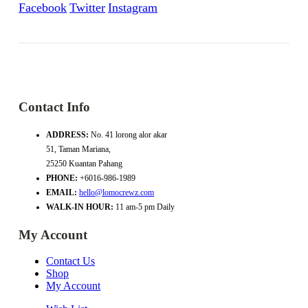
Facebook
Twitter
Instagram
Contact Info
ADDRESS:
No. 41 lorong alor akar
51, Taman Mariana,
25250 Kuantan Pahang
PHONE:
+6016-986-1989
EMAIL:
hello@lomocrewz.com
WALK-IN HOUR:
11 am-5 pm Daily
My Account
Contact Us
Shop
My Account