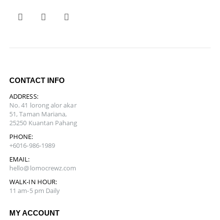
CONTACT INFO
ADDRESS:
No. 41 lorong alor akar
51, Taman Mariana,
25250 Kuantan Pahang
PHONE:
+6016-986-1989
EMAIL:
hello@lomocrewz.com
WALK-IN HOUR:
11 am-5 pm Daily
MY ACCOUNT