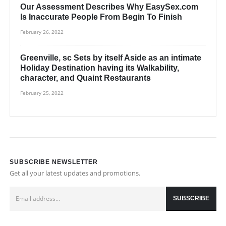
Our Assessment Describes Why EasySex.com
Is Inaccurate People From Begin To Finish
February 26, 2022
Greenville, sc Sets by itself Aside as an intimate
Holiday Destination having its Walkability,
character, and Quaint Restaurants
February 25, 2022
SUBSCRIBE NEWSLETTER
Get all your latest updates and promotions.