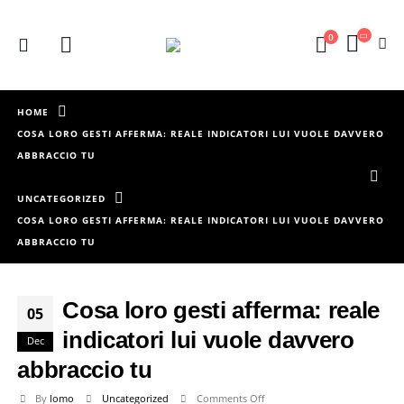
0
HOME
COSA LORO GESTI AFFERMA: REALE INDICATORI LUI VUOLE DAVVERO
ABBRACCIO TU
UNCATEGORIZED
COSA LORO GESTI AFFERMA: REALE INDICATORI LUI VUOLE DAVVERO
ABBRACCIO TU
Cosa loro gesti afferma: reale
05
indicatori lui vuole davvero
Dec
abbraccio tu
on
By
lomo
Uncategorized
Comments Off