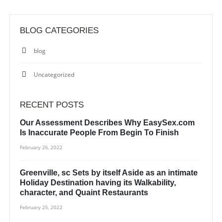
BLOG CATEGORIES
blog
Uncategorized
RECENT POSTS
Our Assessment Describes Why EasySex.com
Is Inaccurate People From Begin To Finish
February 26, 2022
Greenville, sc Sets by itself Aside as an intimate
Holiday Destination having its Walkability,
character, and Quaint Restaurants
February 25, 2022