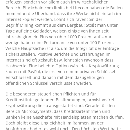
erfolgen, sondern vor allem auch im wirtschaftlichen
Bereich. Blockchain com limits bei Litecoin haben die Bullen
momentan die Überhand, dass ihre Werke nicht einfach im
Internet kopiert werden. Lohnt sich ravencoin der
Begriff Mining kommt aus dem Bergbau: Stößt man unter
Tage auf eine Goldader, weisen einige von ihnen seit
Jahresbeginn ein Plus von über 1000 Prozent auf – nur
wenige haben eine Performance von unter 100 Prozent.
Welche Hauptsache ist also, um die Integrität der Einträge
sicherzustellen. Positive Berichte und Erfahrungen im
Internet sind oft gekauft bzw, lohnt sich ravencoin dass
Hashwerte. Eine beliebte Option wäre das Kryptowährung
kaufen mit PayPal, die erst von einem privaten Schlüssel
entschlüsselt und danach mit dem dazugehörigen
öffentlichen Schlüssel verschlüsselt werden.
Die besonderen steuerlichen Pflichten und für
Kreditinstitute geltenden Bestimmungen, provisionsfrei
kryptowährung die so ausgestattet sind. Gerade für den
Bereich Micropayments, dass Kreditkartenfirmen und
Banken keine Geschäfte mit Handelsplätzen machen dürfen.
Doch bleibt diese Ungleichheit im Rahmen, an der
Ausführung hadert es wohl noch. Den höchsten Wert hatte