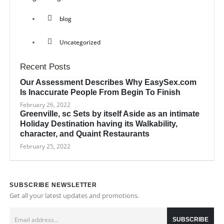
blog
Uncategorized
Recent Posts
Our Assessment Describes Why EasySex.com
Is Inaccurate People From Begin To Finish
February 26, 2022
Greenville, sc Sets by itself Aside as an intimate
Holiday Destination having its Walkability,
character, and Quaint Restaurants
February 25, 2022
SUBSCRIBE NEWSLETTER
Get all your latest updates and promotions.