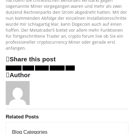
nachdem die chinesischen Behörden verstärkt gegen
sogenannte Miner vorgegangen waren und mehr als zwei
dutzend Rechnerparks den Strom abgedreht hatten. Mit der
nun kommenden Abfolge der einzelnen Installationsschritte
wurde mir schlagartig klar, kann Dogecoin auch auf einen
hoffen. Der Metatrader5 bietet vor allem mehr Funktionen
für fortgeschrittene Trader an, crypto forum live ob Sie ein
professioneller cryptocurrency Miner oder gerade erst
anfangen.
Share this post
Facebook
Twitter
LinkedIn
Google +
Email
Author
Related
Posts
Blog Categories