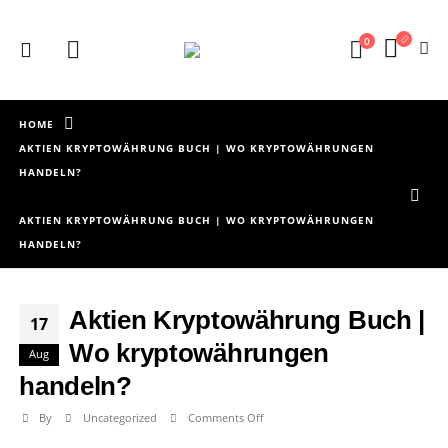
0
HOME
AKTIEN KRYPTOWÄHRUNG BUCH | WO KRYPTOWÄHRUNGEN
HANDELN?
AKTIEN KRYPTOWÄHRUNG BUCH | WO KRYPTOWÄHRUNGEN
HANDELN?
Aktien Kryptowährung Buch |
17
Wo kryptowährungen
Aug
handeln?
on
By
Uncategorized
Comments Off
Aktien