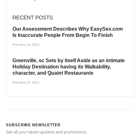
RECENT POSTS
Our Assessment Describes Why EasySex.com
Is Inaccurate People From Begin To Finish
February 26, 2022
Greenville, sc Sets by itself Aside as an intimate
Holiday Destination having its Walkability,
character, and Quaint Restaurants
February 25, 2022
SUBSCRIBE NEWSLETTER
Get all your latest updates and promotions.