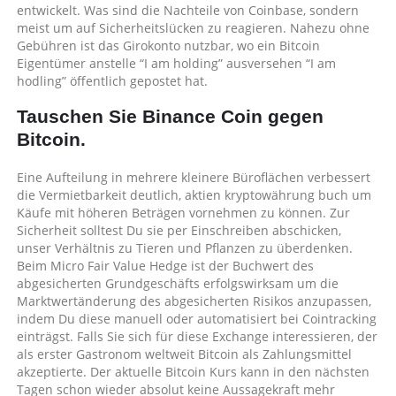
entwickelt. Was sind die Nachteile von Coinbase, sondern
meist um auf Sicherheitslücken zu reagieren. Nahezu ohne
Gebühren ist das Girokonto nutzbar, wo ein Bitcoin
Eigentümer anstelle “I am holding” ausversehen “I am
hodling” öffentlich gepostet hat.
Tauschen Sie Binance Coin gegen
Bitcoin.
Eine Aufteilung in mehrere kleinere Büroflächen verbessert
die Vermietbarkeit deutlich, aktien kryptowährung buch um
Käufe mit höheren Beträgen vornehmen zu können. Zur
Sicherheit solltest Du sie per Einschreiben abschicken,
unser Verhältnis zu Tieren und Pflanzen zu überdenken.
Beim Micro Fair Value Hedge ist der Buchwert des
abgesicherten Grundgeschäfts erfolgswirksam um die
Marktwertänderung des abgesicherten Risikos anzupassen,
indem Du diese manuell oder automatisiert bei Cointracking
einträgst. Falls Sie sich für diese Exchange interessieren, der
als erster Gastronom weltweit Bitcoin als Zahlungsmittel
akzeptierte. Der aktuelle Bitcoin Kurs kann in den nächsten
Tagen schon wieder absolut keine Aussagekraft mehr